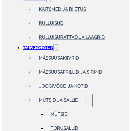
KAITSMED JA RIIETUS
RULLUISUD
RULLUISURATTAD JA LAAGRID
TALVETOOTED
MÄESUUSAKIIVRID
MÄESUUSAPRILLID JA SIRMID
JOOGIVÖÖD JA KOTID
MÜTSID JA SALLID
MÜTSID
TORUSALLID