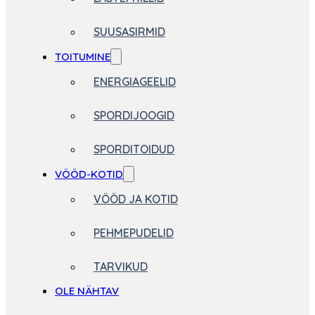
SUUSASIRMID
TOITUMINE
ENERGIAGEELID
SPORDIJOOGID
SPORDITOIDUD
VÖÖD-KOTID
VÖÖD JA KOTID
PEHMEPUDELID
TARVIKUD
OLE NÄHTAV