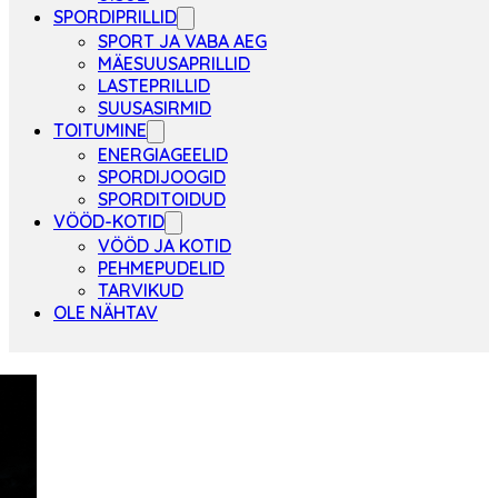
SPORDIPRILLID
SPORT JA VABA AEG
MÄESUUSAPRILLID
LASTEPRILLID
SUUSASIRMID
TOITUMINE
ENERGIAGEELID
SPORDIJOOGID
SPORDITOIDUD
VÖÖD-KOTID
VÖÖD JA KOTID
PEHMEPUDELID
TARVIKUD
OLE NÄHTAV