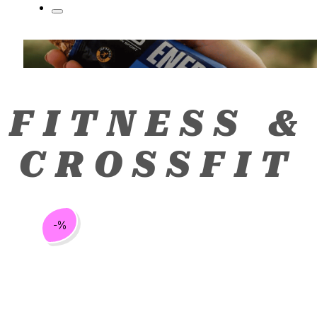
FITNESS &
CROSSFIT
-%