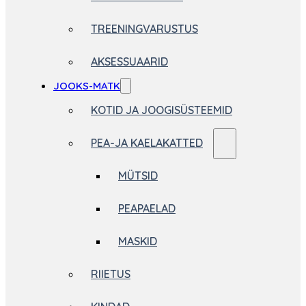
TREENINGVARUSTUS
AKSESSUAARID
JOOKS-MATK
KOTID JA JOOGISÜSTEEMID
PEA-JA KAELAKATTED
MÜTSID
PEAPAELAD
MASKID
RIIETUS