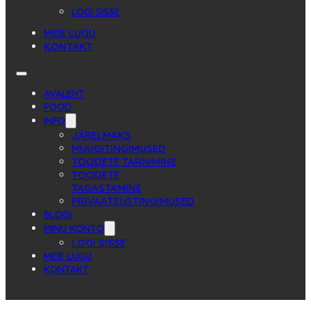
LOGI SISSE
MEIE LUGU
KONTAKT
AVALEHT
POOD
INFO
JÄRELMAKS
MÜÜGITINGIMUSED
TOODETE TARNIMINE
TOODETE
TAGASTAMINE
PRIVAATSUSTINGIMUSED
BLOGI
MINU KONTO
LOGI SISSE
MEIE LUGU
KONTAKT