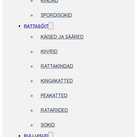
KINDAD
SPORDISOKID
RATTASÕIT
KÄISED JA SÄÄRED
KIIVRID
RATTAKINDAD
KINGAKATTED
PEAKATTED
RATARIIDED
SOKID
RULLUISUD