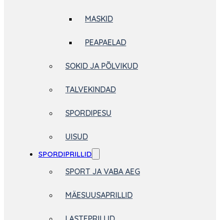
MASKID
PEAPAELAD
SOKID JA PÕLVIKUD
TALVEKINDAD
SPORDIPESU
UISUD
SPORDIPRILLID
SPORT JA VABA AEG
MÄESUUSAPRILLID
LASTEPRILLID