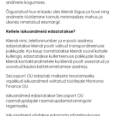
andmete kogumises.
Õigustatud huvi ei kaalu üles kliendi õigusi ja huve ning
andmete töötlemine toimub minimaalses mahus ja
üksnes nimetatud eesmärgil.
Kellele isikuandmeid edastatakse?
Kliendi nimi, telefoninumber ja e-posti aadress
edastatakse kliendi poolt valitud transporditeenuse
pakkujale. Kui kaup toimetatakse kliendi soovil kohale
kulleriga, edastatakse kullerteenuse pakkujale lisaks
kliendi kontaktandmetele ka kliendi poolt sisestatud ja
soovitud kauba kättetoimetamise aadress.
Secosport OÜ edastab maksete teostamiseks
vajalikud isikuandmed volitatud töötlejale Montonio
Finance OÜ.
Isikuandmed edastatakse Secosport OÜ
raamatupidajale raamatupidamistoimingute
tegemiseks.
Isikuandmeid võidakse edastada infotehnoloogia