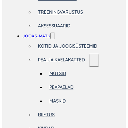
TREENINGVARUSTUS
AKSESSUAARID
JOOKS-MATK
KOTID JA JOOGISÜSTEEMID
PEA-JA KAELAKATTED
MÜTSID
PEAPAELAD
MASKID
RIIETUS