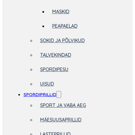
MASKID
PEAPAELAD
SOKID JA PÕLVIKUD
TALVEKINDAD
SPORDIPESU
UISUD
SPORDIPRILLID
SPORT JA VABA AEG
MÄESUUSAPRILLID
LASTEPRILLID