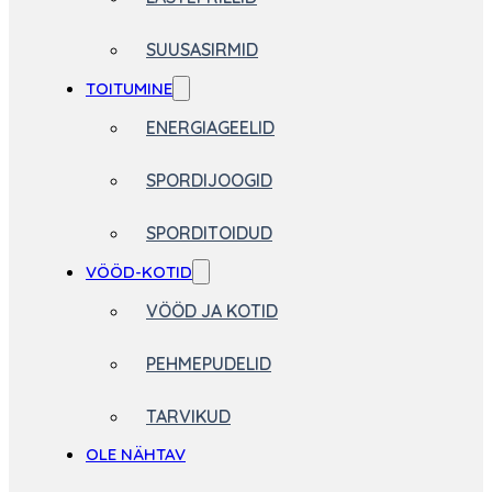
SUUSASIRMID
TOITUMINE
ENERGIAGEELID
SPORDIJOOGID
SPORDITOIDUD
VÖÖD-KOTID
VÖÖD JA KOTID
PEHMEPUDELID
TARVIKUD
OLE NÄHTAV