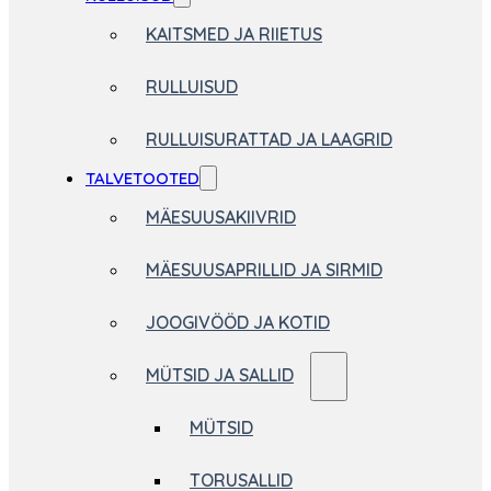
KAITSMED JA RIIETUS
RULLUISUD
RULLUISURATTAD JA LAAGRID
TALVETOOTED
MÄESUUSAKIIVRID
MÄESUUSAPRILLID JA SIRMID
JOOGIVÖÖD JA KOTID
MÜTSID JA SALLID
MÜTSID
TORUSALLID