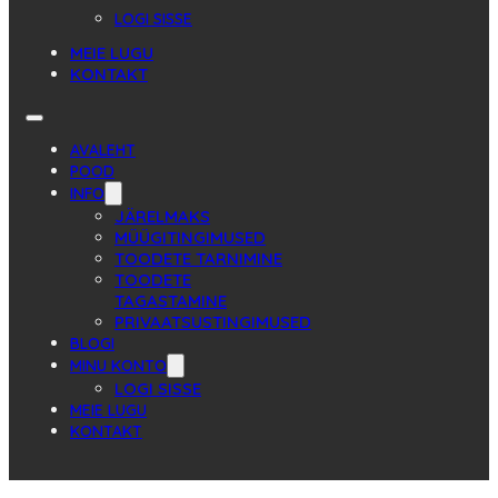
LOGI SISSE
MEIE LUGU
KONTAKT
AVALEHT
POOD
INFO
JÄRELMAKS
MÜÜGITINGIMUSED
TOODETE TARNIMINE
TOODETE
TAGASTAMINE
PRIVAATSUSTINGIMUSED
BLOGI
MINU KONTO
LOGI SISSE
MEIE LUGU
KONTAKT