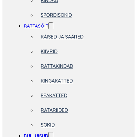
KINDAD
SPORDISOKID
RATTASÕIT
KÄISED JA SÄÄRED
KIIVRID
RATTAKINDAD
KINGAKATTED
PEAKATTED
RATARIIDED
SOKID
RULLUISUD