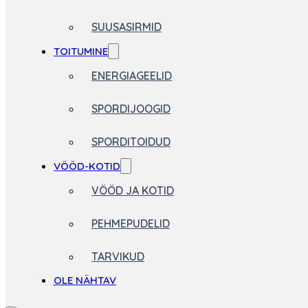
SUUSASIRMID
TOITUMINE
ENERGIAGEELID
SPORDIJOOGID
SPORDITOIDUD
VÖÖD-KOTID
VÖÖD JA KOTID
PEHMEPUDELID
TARVIKUD
OLE NÄHTAV