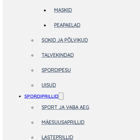
MASKID
PEAPAELAD
SOKID JA PÕLVIKUD
TALVEKINDAD
SPORDIPESU
UISUD
SPORDIPRILLID
SPORT JA VABA AEG
MÄESUUSAPRILLID
LASTEPRILLID