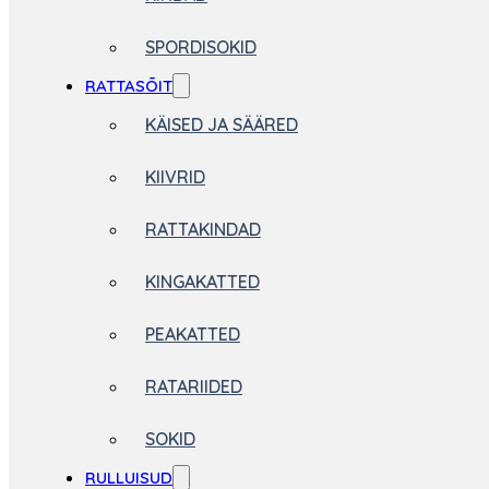
SPORDISOKID
RATTASÕIT
KÄISED JA SÄÄRED
KIIVRID
RATTAKINDAD
KINGAKATTED
PEAKATTED
RATARIIDED
SOKID
RULLUISUD