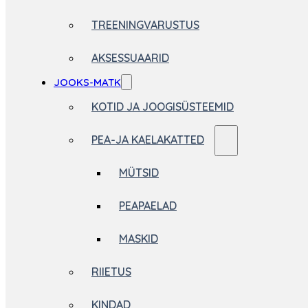
TREENINGVARUSTUS
AKSESSUAARID
JOOKS-MATK
KOTID JA JOOGISÜSTEEMID
PEA-JA KAELAKATTED
MÜTSID
PEAPAELAD
MASKID
RIIETUS
KINDAD