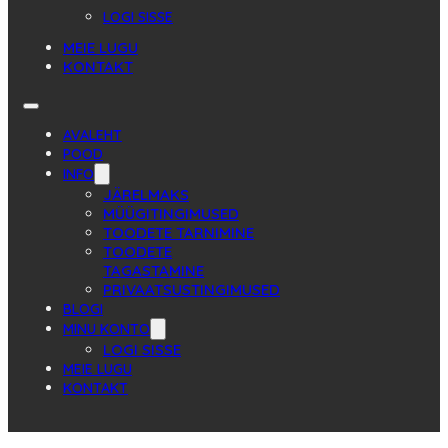
LOGI SISSE
MEIE LUGU
KONTAKT
AVALEHT
POOD
INFO
JÄRELMAKS
MÜÜGITINGIMUSED
TOODETE TARNIMINE
TOODETE
TAGASTAMINE
PRIVAATSUSTINGIMUSED
BLOGI
MINU KONTO
LOGI SISSE
MEIE LUGU
KONTAKT