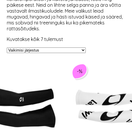
päikese eest. Neid on lihtne selga panna ja ära võtta
vastavalt ilmastikuoludele. Meie valikust leiad
mugavad, hingavad ja hästi istuvad käised ja sääred,
mis sobivad nii treeninguks kui ka pikemateks
rattasõitudeks.
Kuvatakse kõik 7 tulemust
-%