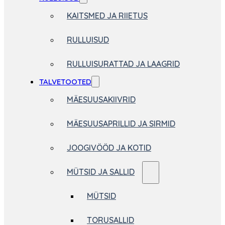
KAITSMED JA RIIETUS
RULLUISUD
RULLUISURATTAD JA LAAGRID
TALVETOOTED
MÄESUUSAKIIVRID
MÄESUUSAPRILLID JA SIRMID
JOOGIVÖÖD JA KOTID
MÜTSID JA SALLID
MÜTSID
TORUSALLID