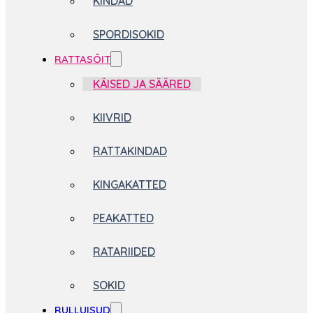
KINDAD
SPORDISOKID
RATTASÕIT
KÄISED JA SÄÄRED
KIIVRID
RATTAKINDAD
KINGAKATTED
PEAKATTED
RATARIIDED
SOKID
RULLUISUD