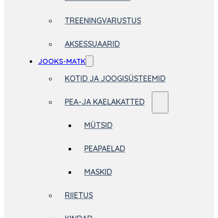
TREENINGVARUSTUS
AKSESSUAARID
JOOKS-MATK
KOTID JA JOOGISÜSTEEMID
PEA-JA KAELAKATTED
MÜTSID
PEAPAELAD
MASKID
RIIETUS