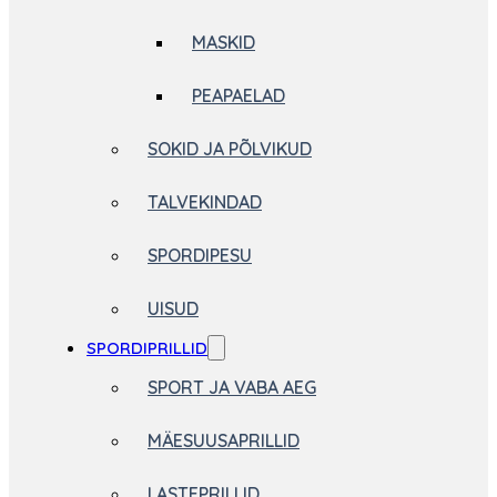
MASKID
PEAPAELAD
SOKID JA PÕLVIKUD
TALVEKINDAD
SPORDIPESU
UISUD
SPORDIPRILLID
SPORT JA VABA AEG
MÄESUUSAPRILLID
LASTEPRILLID