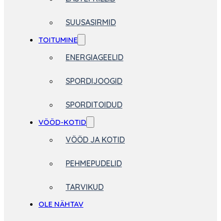
SUUSASIRMID
TOITUMINE
ENERGIAGEELID
SPORDIJOOGID
SPORDITOIDUD
VÖÖD-KOTID
VÖÖD JA KOTID
PEHMEPUDELID
TARVIKUD
OLE NÄHTAV