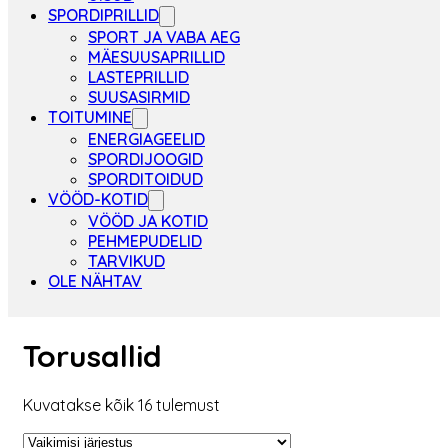
SPORDIPRILLID
SPORT JA VABA AEG
MÄESUUSAPRILLID
LASTEPRILLID
SUUSASIRMID
TOITUMINE
ENERGIAGEELID
SPORDIJOOGID
SPORDITOIDUD
VÖÖD-KOTID
VÖÖD JA KOTID
PEHMEPUDELID
TARVIKUD
OLE NÄHTAV
Torusallid
Kuvatakse kõik 16 tulemust