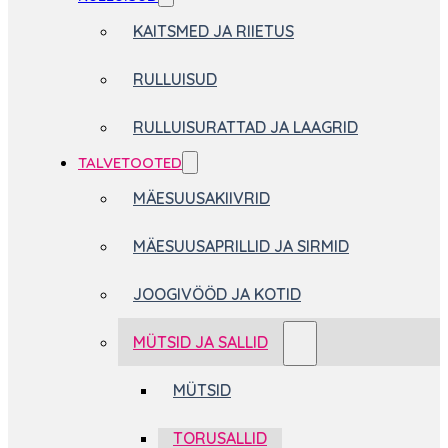
KAITSMED JA RIIETUS
RULLUISUD
RULLUISURATTAD JA LAAGRID
TALVETOOTED
MÄESUUSAKIIVRID
MÄESUUSAPRILLID JA SIRMID
JOOGIVÖÖD JA KOTID
MÜTSID JA SALLID
MÜTSID
TORUSALLID