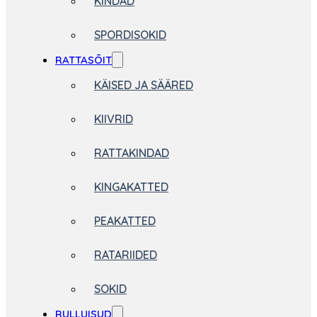
KINDAD
SPORDISOKID
RATTASÕIT
KÄISED JA SÄÄRED
KIIVRID
RATTAKINDAD
KINGAKATTED
PEAKATTED
RATARIIDED
SOKID
RULLUISUD