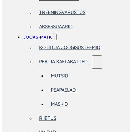
TREENINGVARUSTUS
AKSESSUAARID
JOOKS-MATK
KOTID JA JOOGISÜSTEEMID
PEA-JA KAELAKATTED
MÜTSID
PEAPAELAD
MASKID
RIIETUS