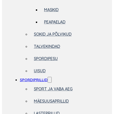
MASKID
PEAPAELAD
SOKID JA PÕLVIKUD
TALVEKINDAD
SPORDIPESU
UISUD
SPORDIPRILLID
SPORT JA VABA AEG
MÄESUUSAPRILLID
LASTEPRILLID