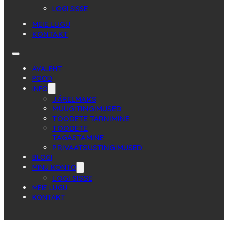
LOGI SISSE
MEIE LUGU
KONTAKT
AVALEHT
POOD
INFO
JÄRELMAKS
MÜÜGITINGIMUSED
TOODETE TARNIMINE
TOODETE
TAGASTAMINE
PRIVAATSUSTINGIMUSED
BLOGI
MINU KONTO
LOGI SISSE
MEIE LUGU
KONTAKT