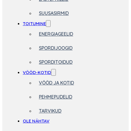
SUUSASIRMID
TOITUMINE
ENERGIAGEELID
SPORDIJOOGID
SPORDITOIDUD
VÖÖD-KOTID
VÖÖD JA KOTID
PEHMEPUDELID
TARVIKUD
OLE NÄHTAV