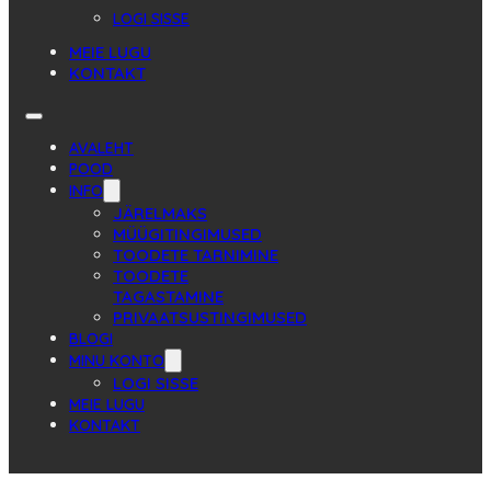
LOGI SISSE
MEIE LUGU
KONTAKT
AVALEHT
POOD
INFO
JÄRELMAKS
MÜÜGITINGIMUSED
TOODETE TARNIMINE
TOODETE
TAGASTAMINE
PRIVAATSUSTINGIMUSED
BLOGI
MINU KONTO
LOGI SISSE
MEIE LUGU
KONTAKT