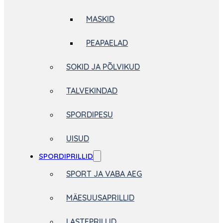
MASKID
PEAPAELAD
SOKID JA PÕLVIKUD
TALVEKINDAD
SPORDIPESU
UISUD
SPORDIPRILLID
SPORT JA VABA AEG
MÄESUUSAPRILLID
LASTEPRILLID