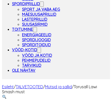
SPORDIPRILLID
SPORT JA VABA AEG
MÄESUUSAPRILLID
LASTEPRILLID
SUUSASIRMID
TOITUMINE
ENERGIAGEELID
SPORDIJOOGID
SPORDITOIDUD
VÖÖD-KOTID
VÖÖD JA KOTID
PEHMEPUDELID
TARVIKUD
OLE NÄHTAV
Esileht
/
TALVETOOTED
/
Mütsid ja sallid
/
Torusall Lawi
Smash must