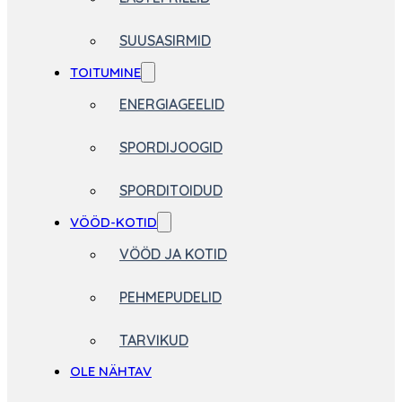
SUUSASIRMID
TOITUMINE
ENERGIAGEELID
SPORDIJOOGID
SPORDITOIDUD
VÖÖD-KOTID
VÖÖD JA KOTID
PEHMEPUDELID
TARVIKUD
OLE NÄHTAV