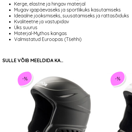
Kerge, elastne ja hingav materjal
Mugav igapäevaseks ja sportlikuks kasutamiseks
Ideaalne jooksmiseks, suusatamiseks ja rattasõiduks
Kvaliteetne ja vastupidav
Üks suurus
Materjal-Mythos kangas
Valmistatud Euroopas (Tšehhi)
SULLE VÕIB MEELDIDA KA…
-%
-%