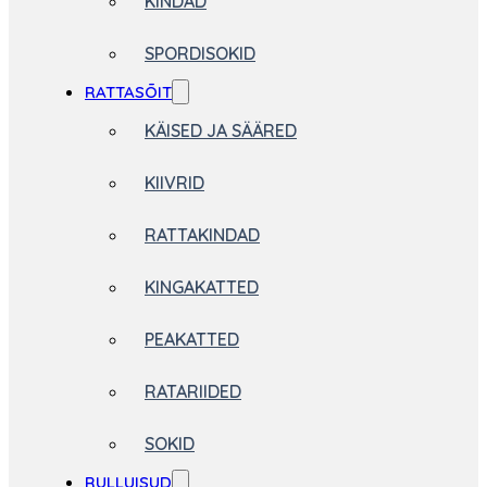
KINDAD
SPORDISOKID
RATTASÕIT
KÄISED JA SÄÄRED
KIIVRID
RATTAKINDAD
KINGAKATTED
PEAKATTED
RATARIIDED
SOKID
RULLUISUD