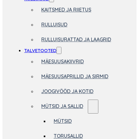
KAITSMED JA RIIETUS
RULLUISUD
RULLUISURATTAD JA LAAGRID
TALVETOOTED
MÄESUUSAKIIVRID
MÄESUUSAPRILLID JA SIRMID
JOOGIVÖÖD JA KOTID
MÜTSID JA SALLID
MÜTSID
TORUSALLID