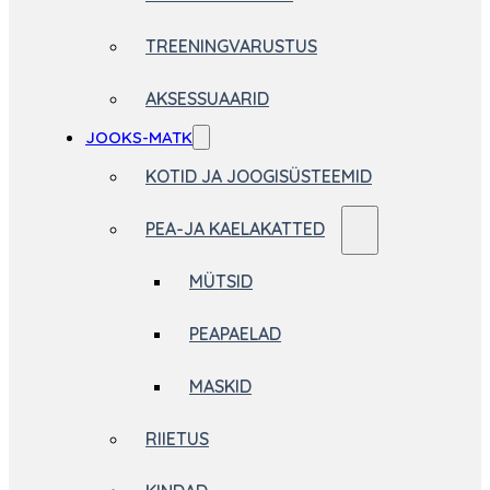
TREENINGVARUSTUS
AKSESSUAARID
JOOKS-MATK
KOTID JA JOOGISÜSTEEMID
PEA-JA KAELAKATTED
MÜTSID
PEAPAELAD
MASKID
RIIETUS