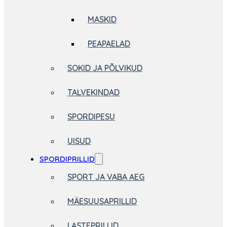
MASKID
PEAPAELAD
SOKID JA PÕLVIKUD
TALVEKINDAD
SPORDIPESU
UISUD
SPORDIPRILLID
SPORT JA VABA AEG
MÄESUUSAPRILLID
LASTEPRILLID