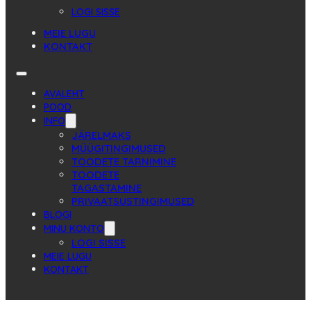
LOGI SISSE
MEIE LUGU
KONTAKT
AVALEHT
POOD
INFO
JÄRELMAKS
MÜÜGITINGIMUSED
TOODETE TARNIMINE
TOODETE
TAGASTAMINE
PRIVAATSUSTINGIMUSED
BLOGI
MINU KONTO
LOGI SISSE
MEIE LUGU
KONTAKT