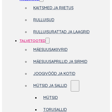
KAITSMED JA RIIETUS
RULLUISUD
RULLUISURATTAD JA LAAGRID
TALVETOOTED
MÄESUUSAKIIVRID
MÄESUUSAPRILLID JA SIRMID
JOOGIVÖÖD JA KOTID
MÜTSID JA SALLID
MÜTSID
TORUSALLID