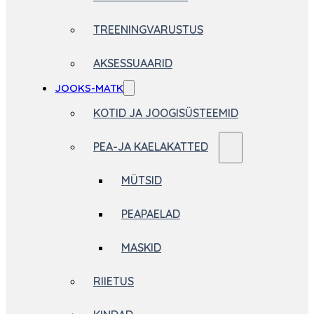
TREENINGVARUSTUS
AKSESSUAARID
JOOKS-MATK
KOTID JA JOOGISÜSTEEMID
PEA-JA KAELAKATTED
MÜTSID
PEAPAELAD
MASKID
RIIETUS