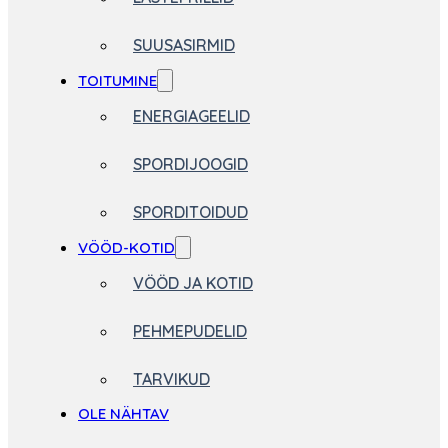
SUUSASIRMID
TOITUMINE
ENERGIAGEELID
SPORDIJOOGID
SPORDITOIDUD
VÖÖD-KOTID
VÖÖD JA KOTID
PEHMEPUDELID
TARVIKUD
OLE NÄHTAV