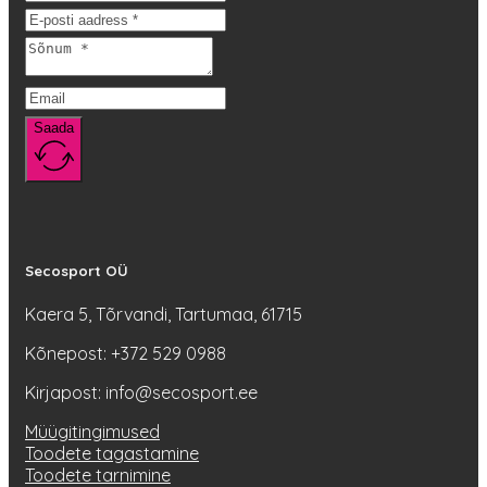
Saada
Secosport OÜ
Kaera 5, Tõrvandi, Tartumaa, 61715
Kõnepost: +372 529 0988
Kirjapost: info@secosport.ee
Müügitingimused
Toodete tagastamine
Toodete tarnimine