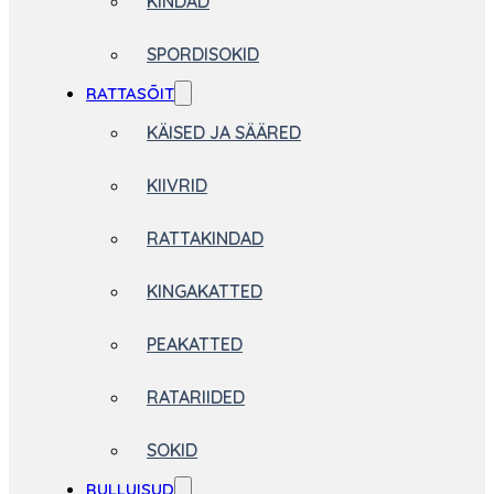
KINDAD
SPORDISOKID
RATTASÕIT
KÄISED JA SÄÄRED
KIIVRID
RATTAKINDAD
KINGAKATTED
PEAKATTED
RATARIIDED
SOKID
RULLUISUD