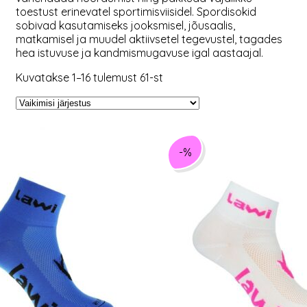
toestust erinevatel sportimisviisidel. Spordisokid
sobivad kasutamiseks jooksmisel, jõusaalis,
matkamisel ja muudel aktiivsetel tegevustel, tagades
hea istuvuse ja kandmismugavuse igal aastaajal.
Kuvatakse 1–16 tulemust 61-st
-%