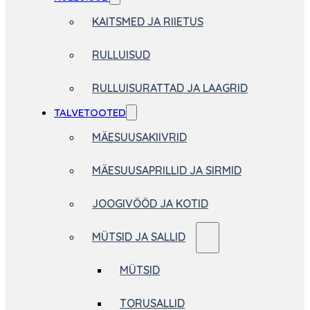
KAITSMED JA RIIETUS
RULLUISUD
RULLUISURATTAD JA LAAGRID
TALVETOOTED
MÄESUUSAKIIVRID
MÄESUUSAPRILLID JA SIRMID
JOOGIVÖÖD JA KOTID
MÜTSID JA SALLID
MÜTSID
TORUSALLID