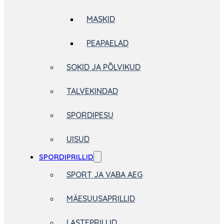
MASKID
PEAPAELAD
SOKID JA PÕLVIKUD
TALVEKINDAD
SPORDIPESU
UISUD
SPORDIPRILLID
SPORT JA VABA AEG
MÄESUUSAPRILLID
LASTEPRILLID