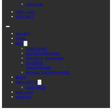
LOGI SISSE
MEIE LUGU
KONTAKT
AVALEHT
POOD
INFO
JÄRELMAKS
MÜÜGITINGIMUSED
TOODETE TARNIMINE
TOODETE
TAGASTAMINE
PRIVAATSUSTINGIMUSED
BLOGI
MINU KONTO
LOGI SISSE
MEIE LUGU
KONTAKT