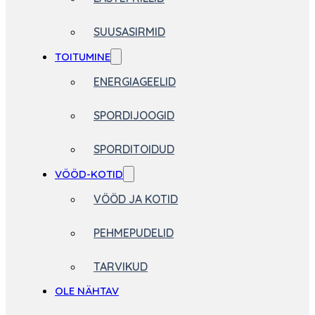
SUUSASIRMID
TOITUMINE
ENERGIAGEELID
SPORDIJOOGID
SPORDITOIDUD
VÖÖD-KOTID
VÖÖD JA KOTID
PEHMEPUDELID
TARVIKUD
OLE NÄHTAV