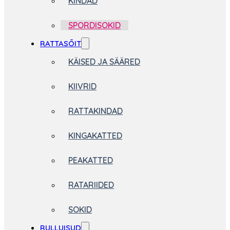
KINDAD
SPORDISOKID
RATTASÕIT
KÄISED JA SÄÄRED
KIIVRID
RATTAKINDAD
KINGAKATTED
PEAKATTED
RATARIIDED
SOKID
RULLUISUD