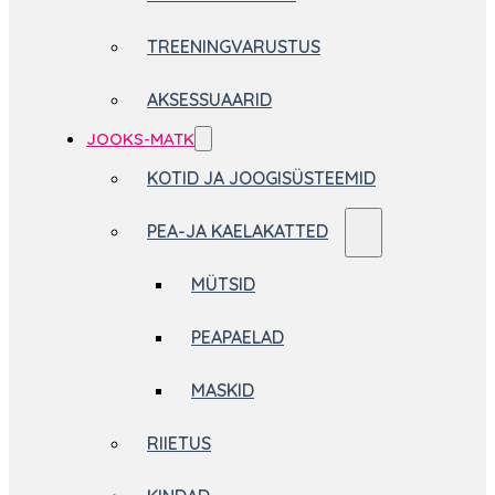
TREENINGVARUSTUS
AKSESSUAARID
JOOKS-MATK
KOTID JA JOOGISÜSTEEMID
PEA-JA KAELAKATTED
MÜTSID
PEAPAELAD
MASKID
RIIETUS