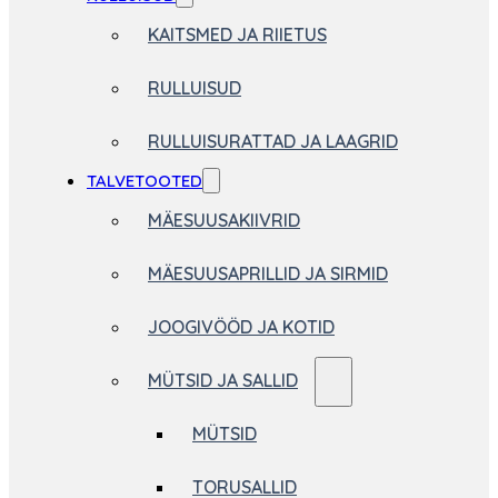
KAITSMED JA RIIETUS
RULLUISUD
RULLUISURATTAD JA LAAGRID
TALVETOOTED
MÄESUUSAKIIVRID
MÄESUUSAPRILLID JA SIRMID
JOOGIVÖÖD JA KOTID
MÜTSID JA SALLID
MÜTSID
TORUSALLID