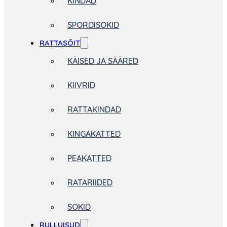
KINDAD
SPORDISOKID
RATTASÕIT
KÄISED JA SÄÄRED
KIIVRID
RATTAKINDAD
KINGAKATTED
PEAKATTED
RATARIIDED
SOKID
RULLUISUD