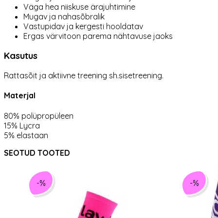
Väga hea niiskuse ärajuhtimine
Mugav ja nahasõbralik
Vastupidav ja kergesti hooldatav
Ergas värvitoon parema nähtavuse jaoks
Kasutus
Rattasõit ja aktiivne treening sh.sisetreening.
Materjal
80% polüpropüleen
15% Lycra
5% elastaan
SEOTUD TOOTED
-%
-%