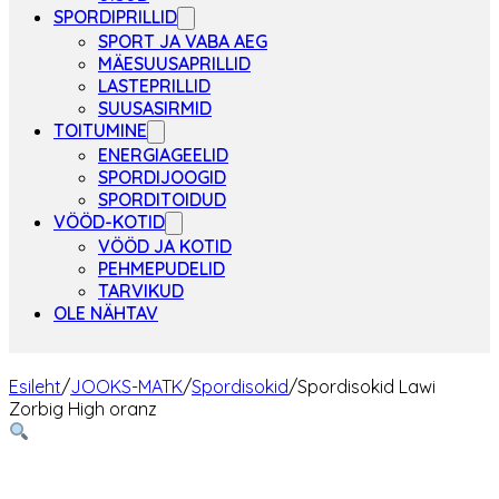
SPORDIPRILLID
SPORT JA VABA AEG
MÄESUUSAPRILLID
LASTEPRILLID
SUUSASIRMID
TOITUMINE
ENERGIAGEELID
SPORDIJOOGID
SPORDITOIDUD
VÖÖD-KOTID
VÖÖD JA KOTID
PEHMEPUDELID
TARVIKUD
OLE NÄHTAV
Esileht
/
JOOKS-MATK
/
Spordisokid
/
Spordisokid Lawi
Zorbig High oranz