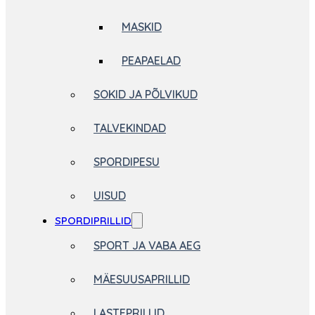
MASKID
PEAPAELAD
SOKID JA PÕLVIKUD
TALVEKINDAD
SPORDIPESU
UISUD
SPORDIPRILLID
SPORT JA VABA AEG
MÄESUUSAPRILLID
LASTEPRILLID