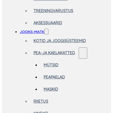
TREENINGVARUSTUS
AKSESSUAARID
JOOKS-MATK
KOTID JA JOOGISÜSTEEMID
PEA-JA KAELAKATTED
MÜTSID
PEAPAELAD
MASKID
RIIETUS