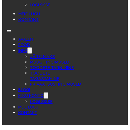
LOGI SISSE
MEIE LUGU
KONTAKT
AVALEHT
POOD
INFO
JÄRELMAKS
MÜÜGITINGIMUSED
TOODETE TARNIMINE
TOODETE
TAGASTAMINE
PRIVAATSUSTINGIMUSED
BLOGI
MINU KONTO
LOGI SISSE
MEIE LUGU
KONTAKT