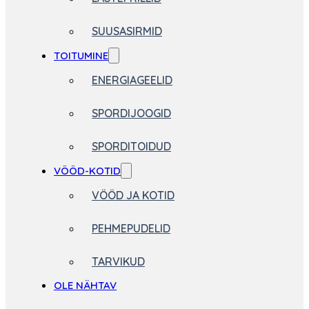
SUUSASIRMID
TOITUMINE
ENERGIAGEELID
SPORDIJOOGID
SPORDITOIDUD
VÖÖD-KOTID
VÖÖD JA KOTID
PEHMEPUDELID
TARVIKUD
OLE NÄHTAV