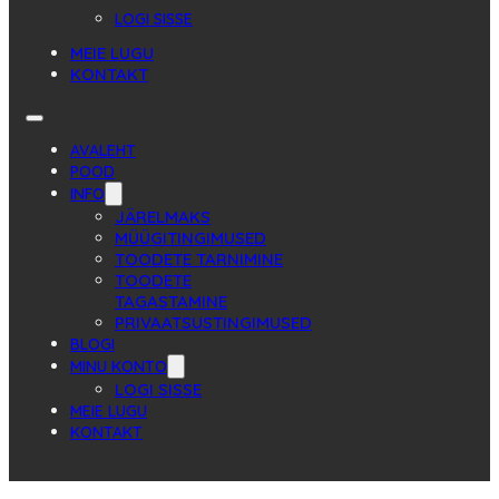
LOGI SISSE
MEIE LUGU
KONTAKT
AVALEHT
POOD
INFO
JÄRELMAKS
MÜÜGITINGIMUSED
TOODETE TARNIMINE
TOODETE
TAGASTAMINE
PRIVAATSUSTINGIMUSED
BLOGI
MINU KONTO
LOGI SISSE
MEIE LUGU
KONTAKT