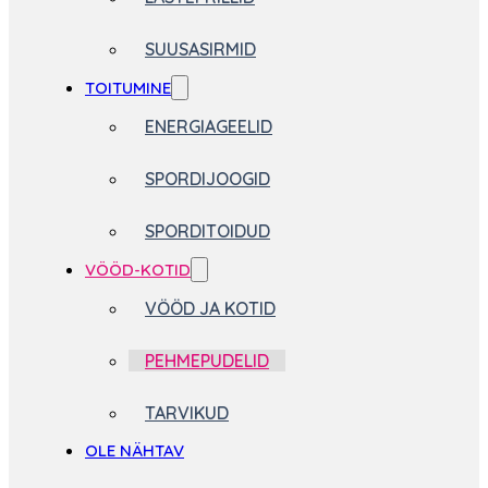
SUUSASIRMID
TOITUMINE
ENERGIAGEELID
SPORDIJOOGID
SPORDITOIDUD
VÖÖD-KOTID
VÖÖD JA KOTID
PEHMEPUDELID
TARVIKUD
OLE NÄHTAV