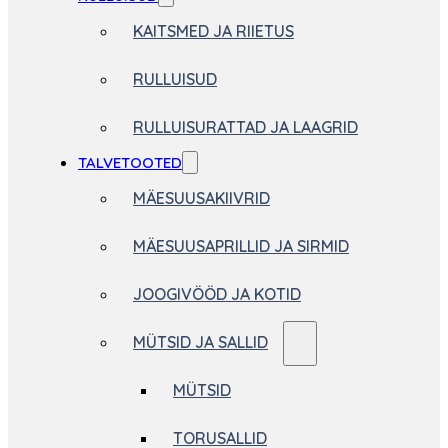
KAITSMED JA RIIETUS
RULLUISUD
RULLUISURATTAD JA LAAGRID
TALVETOOTED
MÄESUUSAKIIVRID
MÄESUUSAPRILLID JA SIRMID
JOOGIVÖÖD JA KOTID
MÜTSID JA SALLID
MÜTSID
TORUSALLID