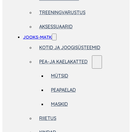
TREENINGVARUSTUS
AKSESSUAARID
JOOKS-MATK
KOTID JA JOOGISÜSTEEMID
PEA-JA KAELAKATTED
MÜTSID
PEAPAELAD
MASKID
RIIETUS