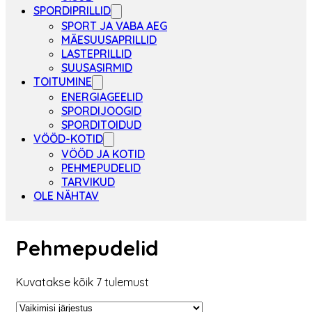
SPORDIPRILLID
SPORT JA VABA AEG
MÄESUUSAPRILLID
LASTEPRILLID
SUUSASIRMID
TOITUMINE
ENERGIAGEELID
SPORDIJOOGID
SPORDITOIDUD
VÖÖD-KOTID
VÖÖD JA KOTID
PEHMEPUDELID
TARVIKUD
OLE NÄHTAV
Pehmepudelid
Kuvatakse kõik 7 tulemust