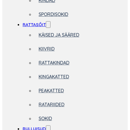
KINDAD
SPORDISOKID
RATTASÕIT
KÄISED JA SÄÄRED
KIIVRID
RATTAKINDAD
KINGAKATTED
PEAKATTED
RATARIIDED
SOKID
RULLUISUD