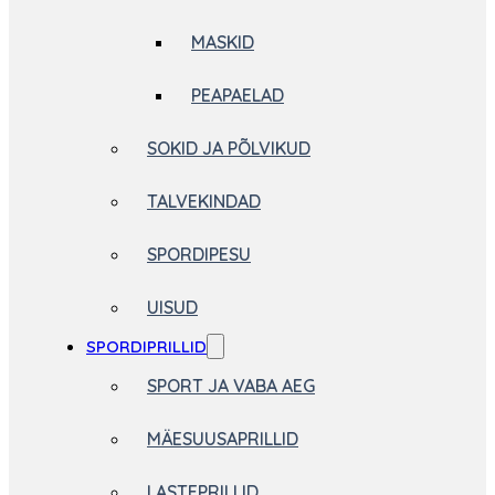
MASKID
PEAPAELAD
SOKID JA PÕLVIKUD
TALVEKINDAD
SPORDIPESU
UISUD
SPORDIPRILLID
SPORT JA VABA AEG
MÄESUUSAPRILLID
LASTEPRILLID