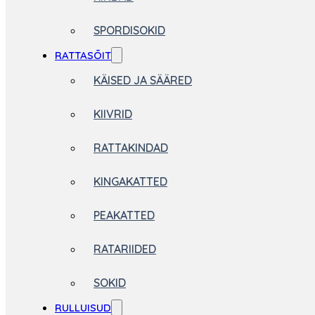
SPORDISOKID
RATTASÕIT
KÄISED JA SÄÄRED
KIIVRID
RATTAKINDAD
KINGAKATTED
PEAKATTED
RATARIIDED
SOKID
RULLUISUD