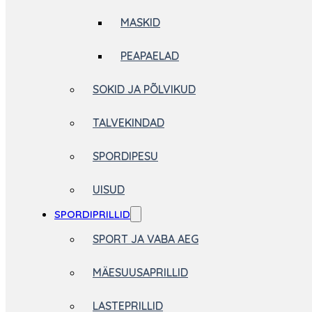
MASKID
PEAPAELAD
SOKID JA PÕLVIKUD
TALVEKINDAD
SPORDIPESU
UISUD
SPORDIPRILLID
SPORT JA VABA AEG
MÄESUUSAPRILLID
LASTEPRILLID