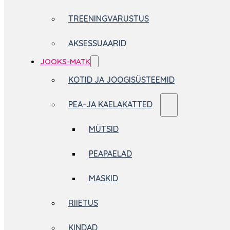
TREENINGVARUSTUS
AKSESSUAARID
JOOKS-MATK
KOTID JA JOOGISÜSTEEMID
PEA-JA KAELAKATTED
MÜTSID
PEAPAELAD
MASKID
RIIETUS
KINDAD