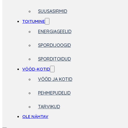
SUUSASIRMID
TOITUMINE
ENERGIAGEELID
SPORDIJOOGID
SPORDITOIDUD
VÖÖD-KOTID
VÖÖD JA KOTID
PEHMEPUDELID
TARVIKUD
OLE NÄHTAV