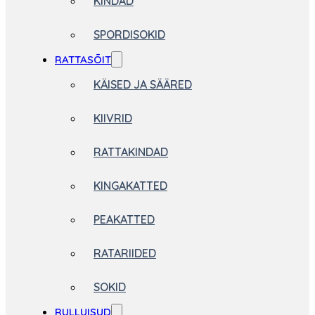
KINDAD
SPORDISOKID
RATTASÕIT
KÄISED JA SÄÄRED
KIIVRID
RATTAKINDAD
KINGAKATTED
PEAKATTED
RATARIIDED
SOKID
RULLUISUD