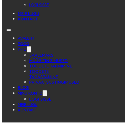
LOGI SISSE
MEIE LUGU
KONTAKT
AVALEHT
POOD
INFO
JÄRELMAKS
MÜÜGITINGIMUSED
TOODETE TARNIMINE
TOODETE
TAGASTAMINE
PRIVAATSUSTINGIMUSED
BLOGI
MINU KONTO
LOGI SISSE
MEIE LUGU
KONTAKT