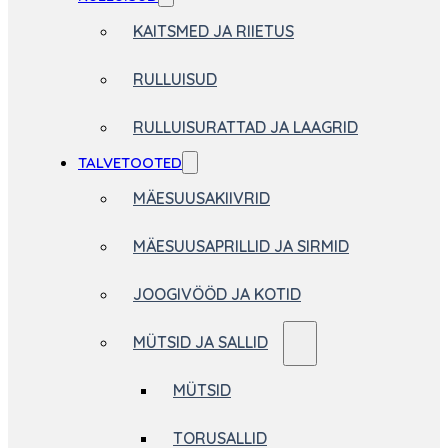
KAITSMED JA RIIETUS
RULLUISUD
RULLUISURATTAD JA LAAGRID
TALVETOOTED
MÄESUUSAKIIVRID
MÄESUUSAPRILLID JA SIRMID
JOOGIVÖÖD JA KOTID
MÜTSID JA SALLID
MÜTSID
TORUSALLID