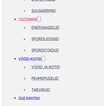
SUUSASIRMID
TOITUMINE
ENERGIAGEELID
SPORDIJOOGID
SPORDITOIDUD
VÖÖD-KOTID
VÖÖD JA KOTID
PEHMEPUDELID
TARVIKUD
OLE NÄHTAV