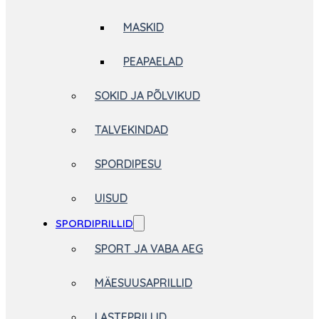
MASKID
PEAPAELAD
SOKID JA PÕLVIKUD
TALVEKINDAD
SPORDIPESU
UISUD
SPORDIPRILLID
SPORT JA VABA AEG
MÄESUUSAPRILLID
LASTEPRILLID