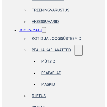
TREENINGVARUSTUS
AKSESSUAARID
JOOKS-MATK
KOTID JA JOOGISÜSTEEMID
PEA-JA KAELAKATTED
MÜTSID
PEAPAELAD
MASKID
RIIETUS