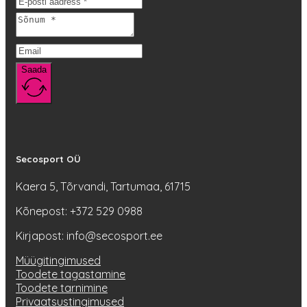
Saada
Secosport OÜ
Kaera 5, Tõrvandi, Tartumaa, 61715
Kõnepost: +372 529 0988
Kirjapost: info@secosport.ee
Müügitingimused
Toodete tagastamine
Toodete tarnimine
Privaatsustingimused