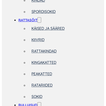
KINDAD
SPORDISOKID
RATTASÕIT
KÄISED JA SÄÄRED
KIIVRID
RATTAKINDAD
KINGAKATTED
PEAKATTED
RATARIIDED
SOKID
RULLUISUD