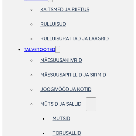
KAITSMED JA RIIETUS
RULLUISUD
RULLUISURATTAD JA LAAGRID
TALVETOOTED
MÄESUUSAKIIVRID
MÄESUUSAPRILLID JA SIRMID
JOOGIVÖÖD JA KOTID
MÜTSID JA SALLID
MÜTSID
TORUSALLID