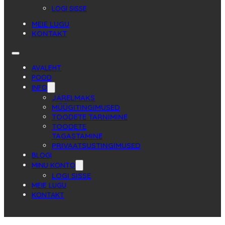
LOGI SISSE
MEIE LUGU
KONTAKT
AVALEHT
POOD
INFO
JÄRELMAKS
MÜÜGITINGIMUSED
TOODETE TARNIMINE
TOODETE
TAGASTAMINE
PRIVAATSUSTINGIMUSED
BLOGI
MINU KONTO
LOGI SISSE
MEIE LUGU
KONTAKT