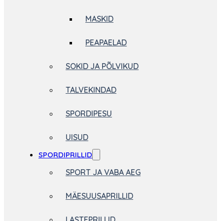
MASKID
PEAPAELAD
SOKID JA PÕLVIKUD
TALVEKINDAD
SPORDIPESU
UISUD
SPORDIPRILLID
SPORT JA VABA AEG
MÄESUUSAPRILLID
LASTEPRILLID