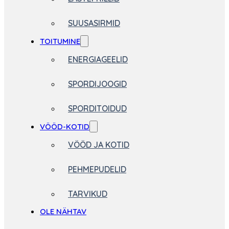
SUUSASIRMID
TOITUMINE
ENERGIAGEELID
SPORDIJOOGID
SPORDITOIDUD
VÖÖD-KOTID
VÖÖD JA KOTID
PEHMEPUDELID
TARVIKUD
OLE NÄHTAV