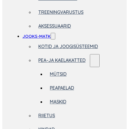
TREENINGVARUSTUS
AKSESSUAARID
JOOKS-MATK
KOTID JA JOOGISÜSTEEMID
PEA-JA KAELAKATTED
MÜTSID
PEAPAELAD
MASKID
RIIETUS