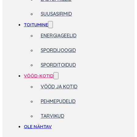
SUUSASIRMID
TOITUMINE
ENERGIAGEELID
SPORDIJOOGID
SPORDITOIDUD
VÖÖD-KOTID
VÖÖD JA KOTID
PEHMEPUDELID
TARVIKUD
OLE NÄHTAV