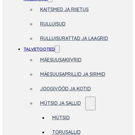
KAITSMED JA RIIETUS
RULLUISUD
RULLUISURATTAD JA LAAGRID
TALVETOOTED
MÄESUUSAKIIVRID
MÄESUUSAPRILLID JA SIRMID
JOOGIVÖÖD JA KOTID
MÜTSID JA SALLID
MÜTSID
TORUSALLID