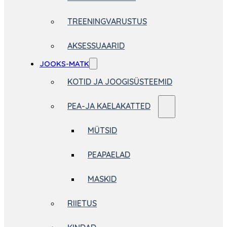
TREENINGVARUSTUS
AKSESSUAARID
JOOKS-MATK
KOTID JA JOOGISÜSTEEMID
PEA-JA KAELAKATTED
MÜTSID
PEAPAELAD
MASKID
RIIETUS