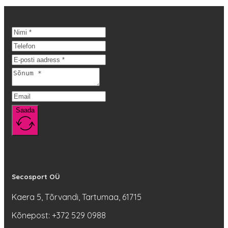
Saada
Secosport OÜ
Kaera 5, Tõrvandi, Tartumaa, 61715
Kõnepost: +372 529 0988