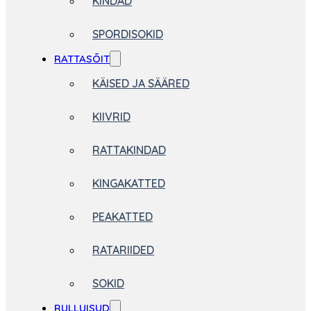
KINDAD
SPORDISOKID
RATTASÕIT
KÄISED JA SÄÄRED
KIIVRID
RATTAKINDAD
KINGAKATTED
PEAKATTED
RATARIIDED
SOKID
RULLUISUD