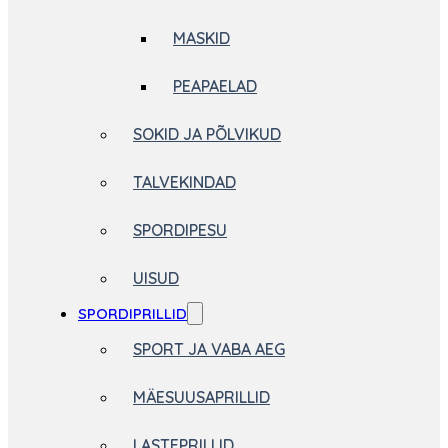
MASKID
PEAPAELAD
SOKID JA PÕLVIKUD
TALVEKINDAD
SPORDIPESU
UISUD
SPORDIPRILLID
SPORT JA VABA AEG
MÄESUUSAPRILLID
LASTEPRILLID