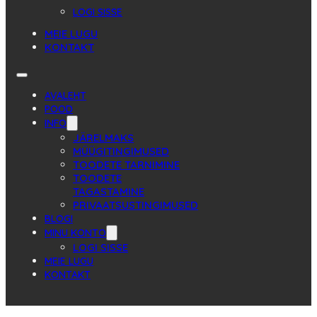
LOGI SISSE
MEIE LUGU
KONTAKT
AVALEHT
POOD
INFO
JÄRELMAKS
MÜÜGITINGIMUSED
TOODETE TARNIMINE
TOODETE
TAGASTAMINE
PRIVAATSUSTINGIMUSED
BLOGI
MINU KONTO
LOGI SISSE
MEIE LUGU
KONTAKT