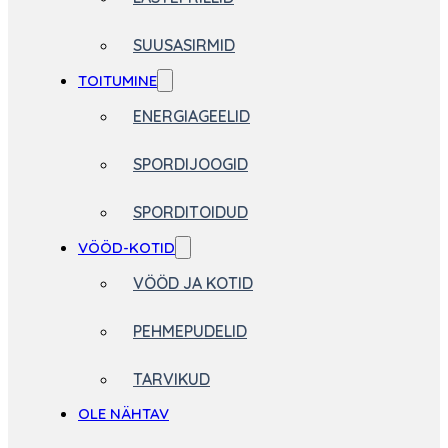
SUUSASIRMID
TOITUMINE
ENERGIAGEELID
SPORDIJOOGID
SPORDITOIDUD
VÖÖD-KOTID
VÖÖD JA KOTID
PEHMEPUDELID
TARVIKUD
OLE NÄHTAV