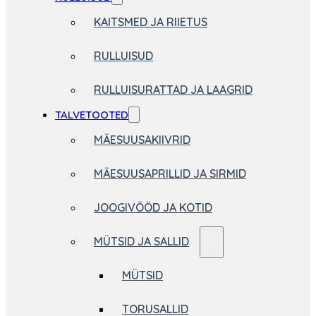
KAITSMED JA RIIETUS
RULLUISUD
RULLUISURATTAD JA LAAGRID
TALVETOOTED
MÄESUUSAKIIVRID
MÄESUUSAPRILLID JA SIRMID
JOOGIVÖÖD JA KOTID
MÜTSID JA SALLID
MÜTSID
TORUSALLID