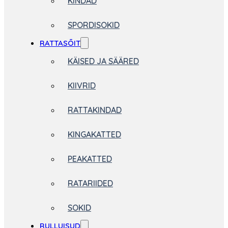
KINDAD
SPORDISOKID
RATTASÕIT
KÄISED JA SÄÄRED
KIIVRID
RATTAKINDAD
KINGAKATTED
PEAKATTED
RATARIIDED
SOKID
RULLUISUD