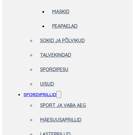
MASKID
PEAPAELAD
SOKID JA PÕLVIKUD
TALVEKINDAD
SPORDIPESU
UISUD
SPORDIPRILLID
SPORT JA VABA AEG
MÄESUUSAPRILLID
LASTEPRILLID