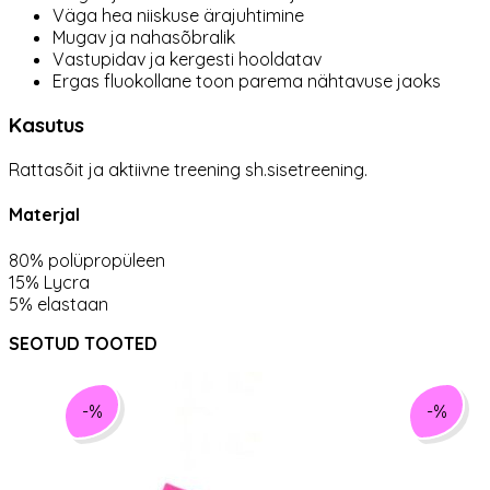
Väga hea niiskuse ärajuhtimine
Mugav ja nahasõbralik
Vastupidav ja kergesti hooldatav
Ergas fluokollane toon parema nähtavuse jaoks
Kasutus
Rattasõit ja aktiivne treening sh.sisetreening.
Materjal
80% polüpropüleen
15% Lycra
5% elastaan
SEOTUD TOOTED
-%
-%