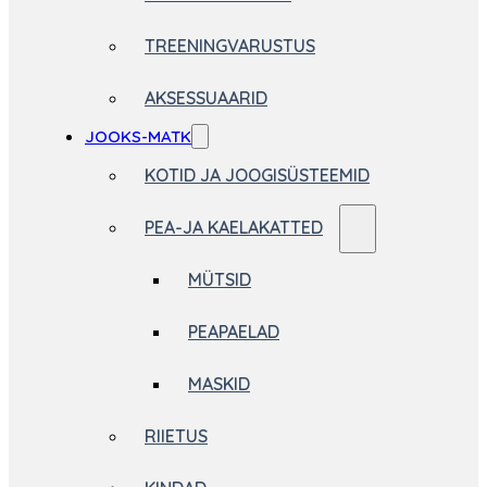
TREENINGVARUSTUS
AKSESSUAARID
JOOKS-MATK
KOTID JA JOOGISÜSTEEMID
PEA-JA KAELAKATTED
MÜTSID
PEAPAELAD
MASKID
RIIETUS