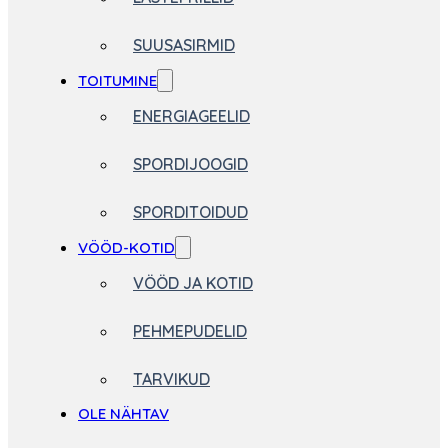
SUUSASIRMID
TOITUMINE
ENERGIAGEELID
SPORDIJOOGID
SPORDITOIDUD
VÖÖD-KOTID
VÖÖD JA KOTID
PEHMEPUDELID
TARVIKUD
OLE NÄHTAV