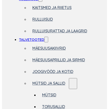
KAITSMED JA RIIETUS
RULLUISUD
RULLUISURATTAD JA LAAGRID
TALVETOOTED
MÄESUUSAKIIVRID
MÄESUUSAPRILLID JA SIRMID
JOOGIVÖÖD JA KOTID
MÜTSID JA SALLID
MÜTSID
TORUSALLID