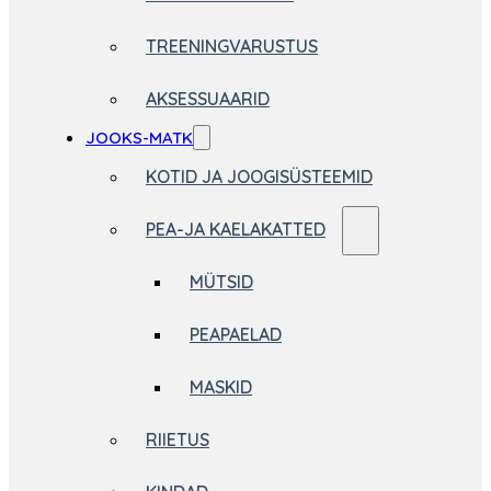
TREENINGVARUSTUS
AKSESSUAARID
JOOKS-MATK
KOTID JA JOOGISÜSTEEMID
PEA-JA KAELAKATTED
MÜTSID
PEAPAELAD
MASKID
RIIETUS