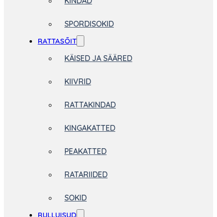
KINDAD
SPORDISOKID
RATTASÕIT
KÄISED JA SÄÄRED
KIIVRID
RATTAKINDAD
KINGAKATTED
PEAKATTED
RATARIIDED
SOKID
RULLUISUD