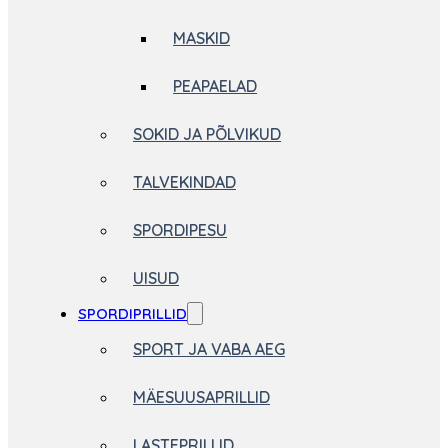
MASKID
PEAPAELAD
SOKID JA PÕLVIKUD
TALVEKINDAD
SPORDIPESU
UISUD
SPORDIPRILLID
SPORT JA VABA AEG
MÄESUUSAPRILLID
LASTEPRILLID