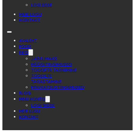
LOGI SISSE
MEIE LUGU
KONTAKT
AVALEHT
POOD
INFO
JÄRELMAKS
MÜÜGITINGIMUSED
TOODETE TARNIMINE
TOODETE
TAGASTAMINE
PRIVAATSUSTINGIMUSED
BLOGI
MINU KONTO
LOGI SISSE
MEIE LUGU
KONTAKT