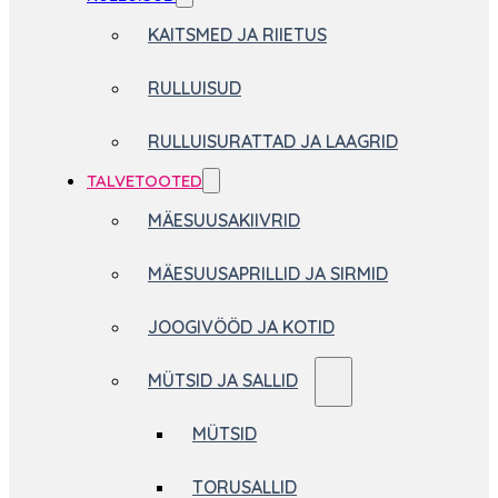
KAITSMED JA RIIETUS
RULLUISUD
RULLUISURATTAD JA LAAGRID
TALVETOOTED
MÄESUUSAKIIVRID
MÄESUUSAPRILLID JA SIRMID
JOOGIVÖÖD JA KOTID
MÜTSID JA SALLID
MÜTSID
TORUSALLID