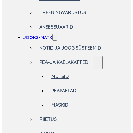
TREENINGVARUSTUS
AKSESSUAARID
JOOKS-MATK
KOTID JA JOOGISÜSTEEMID
PEA-JA KAELAKATTED
MÜTSID
PEAPAELAD
MASKID
RIIETUS