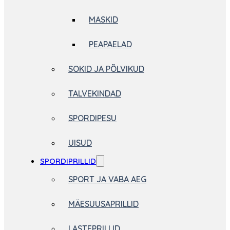
MASKID
PEAPAELAD
SOKID JA PÕLVIKUD
TALVEKINDAD
SPORDIPESU
UISUD
SPORDIPRILLID
SPORT JA VABA AEG
MÄESUUSAPRILLID
LASTEPRILLID