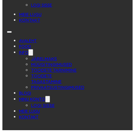
LOGI SISSE
MEIE LUGU
KONTAKT
AVALEHT
POOD
INFO
JÄRELMAKS
MÜÜGITINGIMUSED
TOODETE TARNIMINE
TOODETE
TAGASTAMINE
PRIVAATSUSTINGIMUSED
BLOGI
MINU KONTO
LOGI SISSE
MEIE LUGU
KONTAKT