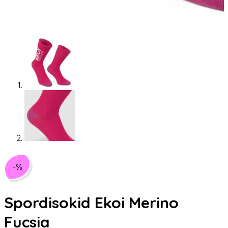
-%
Spordisokid Ekoi Merino
Fucsia