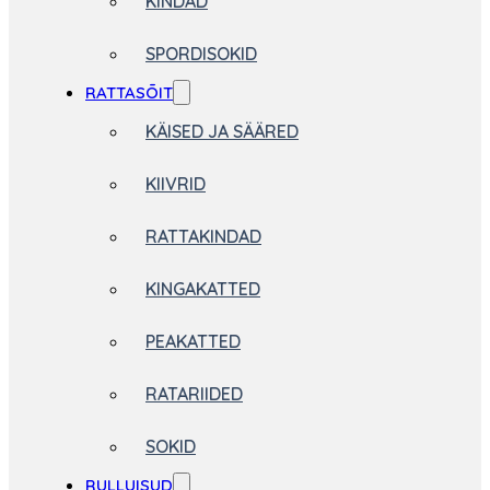
KINDAD
SPORDISOKID
RATTASÕIT
KÄISED JA SÄÄRED
KIIVRID
RATTAKINDAD
KINGAKATTED
PEAKATTED
RATARIIDED
SOKID
RULLUISUD