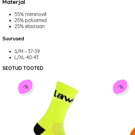
Materjal
55% meriinovill
25% polüamiid
25% elastaan
Suurused
S/M – 37-39
L/XL-40-43
SEOTUD TOOTED
-%
-%