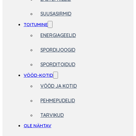
SUUSASIRMID
TOITUMINE
ENERGIAGEELID
SPORDIJOOGID
SPORDITOIDUD
VÖÖD-KOTID
VÖÖD JA KOTID
PEHMEPUDELID
TARVIKUD
OLE NÄHTAV