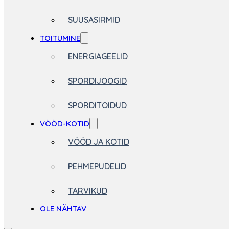
SUUSASIRMID
TOITUMINE
ENERGIAGEELID
SPORDIJOOGID
SPORDITOIDUD
VÖÖD-KOTID
VÖÖD JA KOTID
PEHMEPUDELID
TARVIKUD
OLE NÄHTAV