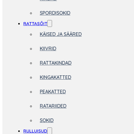
SPORDISOKID
RATTASÕIT
KÄISED JA SÄÄRED
KIIVRID
RATTAKINDAD
KINGAKATTED
PEAKATTED
RATARIIDED
SOKID
RULLUISUD