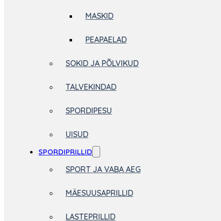
MASKID
PEAPAELAD
SOKID JA PÕLVIKUD
TALVEKINDAD
SPORDIPESU
UISUD
SPORDIPRILLID
SPORT JA VABA AEG
MÄESUUSAPRILLID
LASTEPRILLID