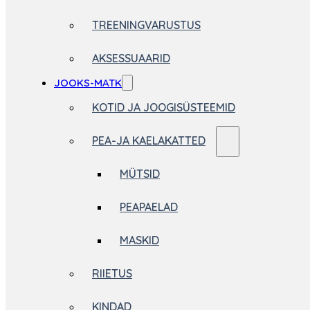
TREENINGVARUSTUS
AKSESSUAARID
JOOKS-MATK
KOTID JA JOOGISÜSTEEMID
PEA-JA KAELAKATTED
MÜTSID
PEAPAELAD
MASKID
RIIETUS
KINDAD