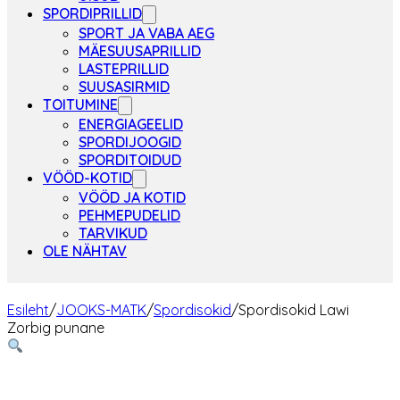
SPORDIPRILLID
SPORT JA VABA AEG
MÄESUUSAPRILLID
LASTEPRILLID
SUUSASIRMID
TOITUMINE
ENERGIAGEELID
SPORDIJOOGID
SPORDITOIDUD
VÖÖD-KOTID
VÖÖD JA KOTID
PEHMEPUDELID
TARVIKUD
OLE NÄHTAV
Esileht
/
JOOKS-MATK
/
Spordisokid
/
Spordisokid Lawi
Zorbig punane