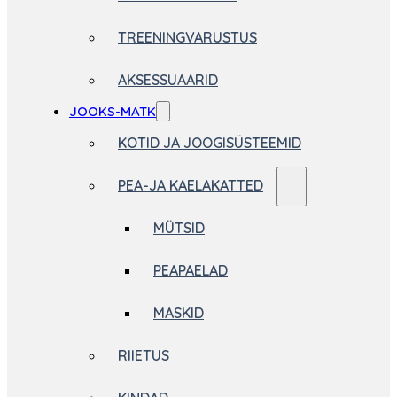
TREENINGVARUSTUS
AKSESSUAARID
JOOKS-MATK
KOTID JA JOOGISÜSTEEMID
PEA-JA KAELAKATTED
MÜTSID
PEAPAELAD
MASKID
RIIETUS