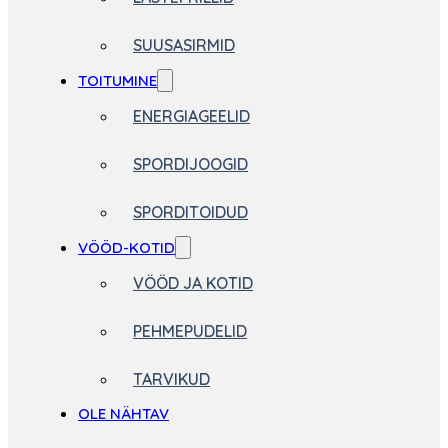
SUUSASIRMID
TOITUMINE
ENERGIAGEELID
SPORDIJOOGID
SPORDITOIDUD
VÖÖD-KOTID
VÖÖD JA KOTID
PEHMEPUDELID
TARVIKUD
OLE NÄHTAV