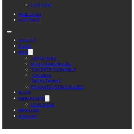
LOGI SISSE
MEIE LUGU
KONTAKT
AVALEHT
POOD
INFO
JÄRELMAKS
MÜÜGITINGIMUSED
TOODETE TARNIMINE
TOODETE
TAGASTAMINE
PRIVAATSUSTINGIMUSED
BLOGI
MINU KONTO
LOGI SISSE
MEIE LUGU
KONTAKT