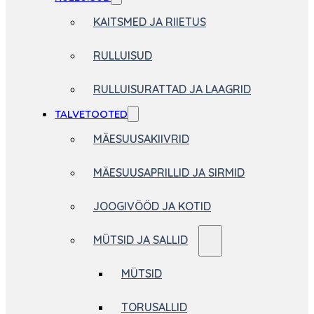
KAITSMED JA RIIETUS
RULLUISUD
RULLUISURATTAD JA LAAGRID
TALVETOOTED
MÄESUUSAKIIVRID
MÄESUUSAPRILLID JA SIRMID
JOOGIVÖÖD JA KOTID
MÜTSID JA SALLID
MÜTSID
TORUSALLID