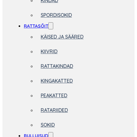
KINDAD
SPORDISOKID
RATTASÕIT
KÄISED JA SÄÄRED
KIIVRID
RATTAKINDAD
KINGAKATTED
PEAKATTED
RATARIIDED
SOKID
RULLUISUD