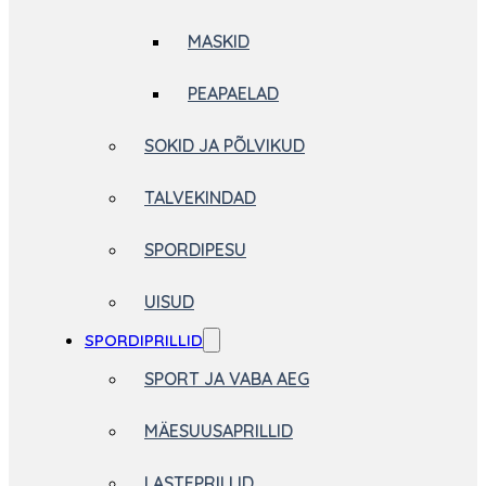
MASKID
PEAPAELAD
SOKID JA PÕLVIKUD
TALVEKINDAD
SPORDIPESU
UISUD
SPORDIPRILLID
SPORT JA VABA AEG
MÄESUUSAPRILLID
LASTEPRILLID