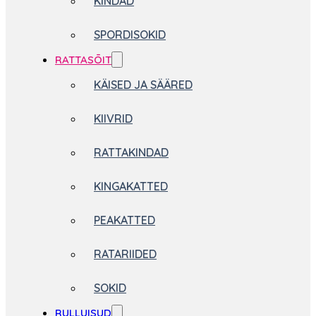
KINDAD
SPORDISOKID
RATTASÕIT
KÄISED JA SÄÄRED
KIIVRID
RATTAKINDAD
KINGAKATTED
PEAKATTED
RATARIIDED
SOKID
RULLUISUD