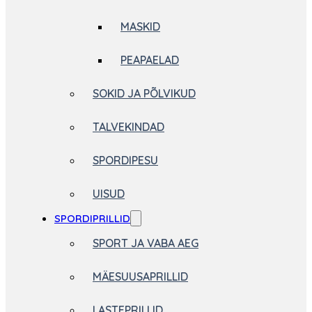
MASKID
PEAPAELAD
SOKID JA PÕLVIKUD
TALVEKINDAD
SPORDIPESU
UISUD
SPORDIPRILLID
SPORT JA VABA AEG
MÄESUUSAPRILLID
LASTEPRILLID