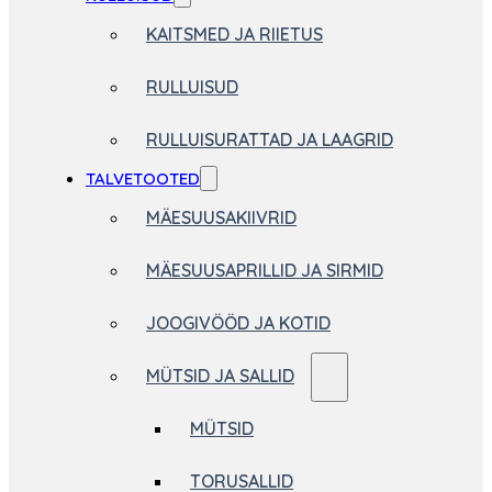
KAITSMED JA RIIETUS
RULLUISUD
RULLUISURATTAD JA LAAGRID
TALVETOOTED
MÄESUUSAKIIVRID
MÄESUUSAPRILLID JA SIRMID
JOOGIVÖÖD JA KOTID
MÜTSID JA SALLID
MÜTSID
TORUSALLID