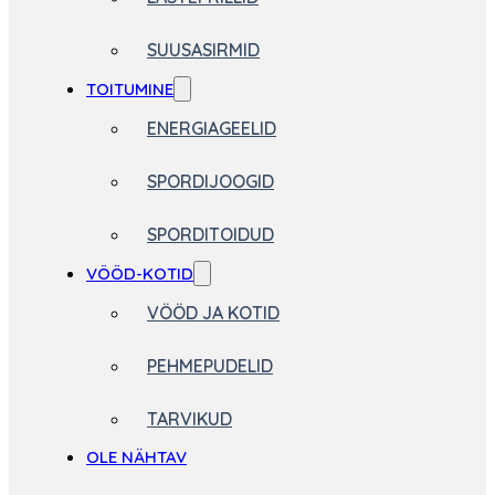
SUUSASIRMID
TOITUMINE
ENERGIAGEELID
SPORDIJOOGID
SPORDITOIDUD
VÖÖD-KOTID
VÖÖD JA KOTID
PEHMEPUDELID
TARVIKUD
OLE NÄHTAV