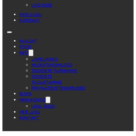
LOGI SISSE
MEIE LUGU
KONTAKT
AVALEHT
POOD
INFO
JÄRELMAKS
MÜÜGITINGIMUSED
TOODETE TARNIMINE
TOODETE
TAGASTAMINE
PRIVAATSUSTINGIMUSED
BLOGI
MINU KONTO
LOGI SISSE
MEIE LUGU
KONTAKT