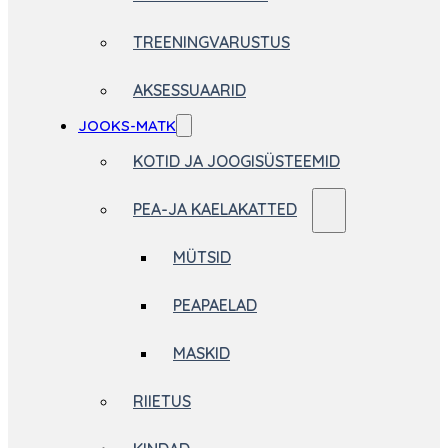
TREENINGVARUSTUS
AKSESSUAARID
JOOKS-MATK
KOTID JA JOOGISÜSTEEMID
PEA-JA KAELAKATTED
MÜTSID
PEAPAELAD
MASKID
RIIETUS