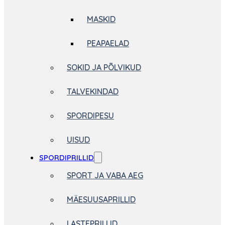
MASKID
PEAPAELAD
SOKID JA PÕLVIKUD
TALVEKINDAD
SPORDIPESU
UISUD
SPORDIPRILLID
SPORT JA VABA AEG
MÄESUUSAPRILLID
LASTEPRILLID