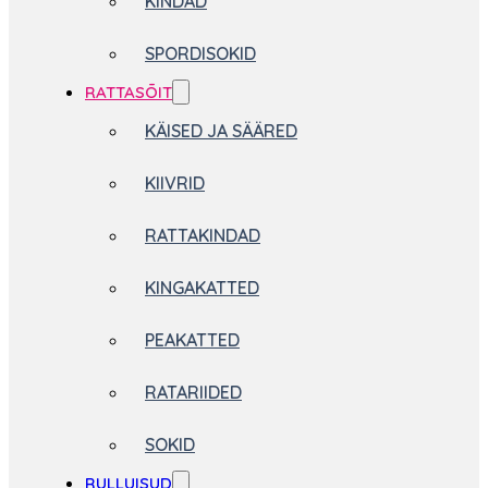
KINDAD
SPORDISOKID
RATTASÕIT
KÄISED JA SÄÄRED
KIIVRID
RATTAKINDAD
KINGAKATTED
PEAKATTED
RATARIIDED
SOKID
RULLUISUD