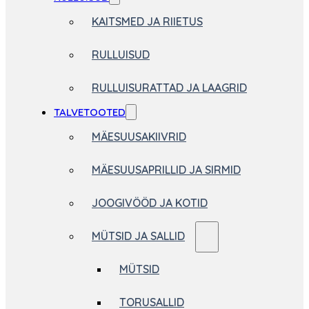
KAITSMED JA RIIETUS
RULLUISUD
RULLUISURATTAD JA LAAGRID
TALVETOOTED
MÄESUUSAKIIVRID
MÄESUUSAPRILLID JA SIRMID
JOOGIVÖÖD JA KOTID
MÜTSID JA SALLID
MÜTSID
TORUSALLID