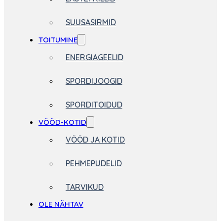
SUUSASIRMID
TOITUMINE
ENERGIAGEELID
SPORDIJOOGID
SPORDITOIDUD
VÖÖD-KOTID
VÖÖD JA KOTID
PEHMEPUDELID
TARVIKUD
OLE NÄHTAV