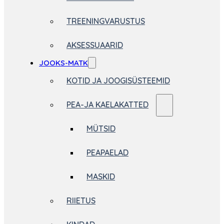
TREENINGVARUSTUS
AKSESSUAARID
JOOKS-MATK
KOTID JA JOOGISÜSTEEMID
PEA-JA KAELAKATTED
MÜTSID
PEAPAELAD
MASKID
RIIETUS