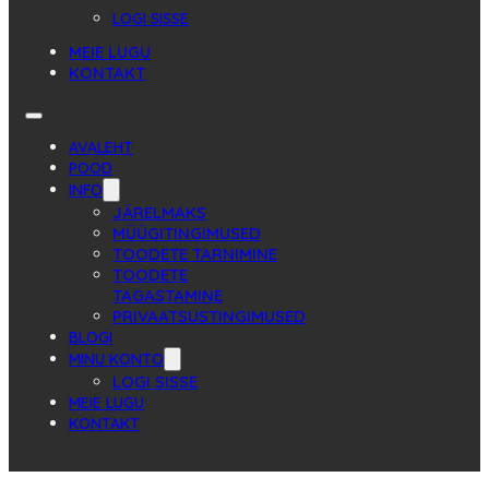
LOGI SISSE
MEIE LUGU
KONTAKT
AVALEHT
POOD
INFO
JÄRELMAKS
MÜÜGITINGIMUSED
TOODETE TARNIMINE
TOODETE
TAGASTAMINE
PRIVAATSUSTINGIMUSED
BLOGI
MINU KONTO
LOGI SISSE
MEIE LUGU
KONTAKT