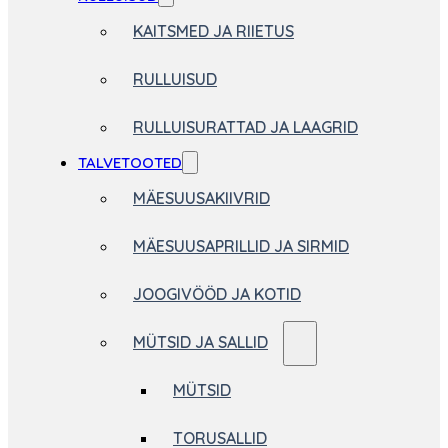
KAITSMED JA RIIETUS
RULLUISUD
RULLUISURATTAD JA LAAGRID
TALVETOOTED
MÄESUUSAKIIVRID
MÄESUUSAPRILLID JA SIRMID
JOOGIVÖÖD JA KOTID
MÜTSID JA SALLID
MÜTSID
TORUSALLID