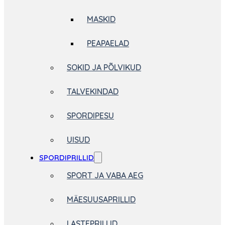
MASKID
PEAPAELAD
SOKID JA PÕLVIKUD
TALVEKINDAD
SPORDIPESU
UISUD
SPORDIPRILLID
SPORT JA VABA AEG
MÄESUUSAPRILLID
LASTEPRILLID