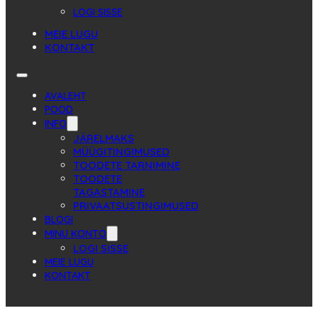
LOGI SISSE
MEIE LUGU
KONTAKT
AVALEHT
POOD
INFO
JÄRELMAKS
MÜÜGITINGIMUSED
TOODETE TARNIMINE
TOODETE
TAGASTAMINE
PRIVAATSUSTINGIMUSED
BLOGI
MINU KONTO
LOGI SISSE
MEIE LUGU
KONTAKT