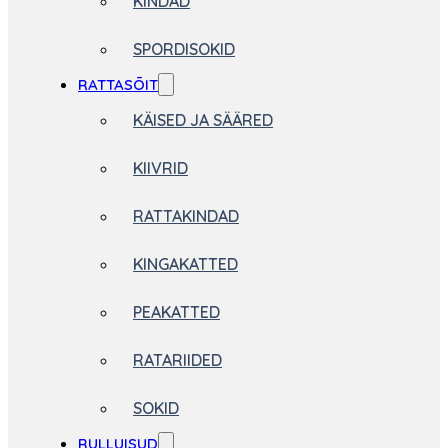
KINDAD
SPORDISOKID
RATTASÕIT
KÄISED JA SÄÄRED
KIIVRID
RATTAKINDAD
KINGAKATTED
PEAKATTED
RATARIIDED
SOKID
RULLUISUD