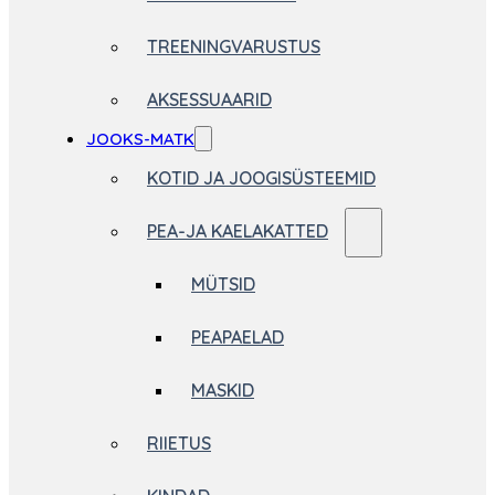
TREENINGVARUSTUS
AKSESSUAARID
JOOKS-MATK
KOTID JA JOOGISÜSTEEMID
PEA-JA KAELAKATTED
MÜTSID
PEAPAELAD
MASKID
RIIETUS