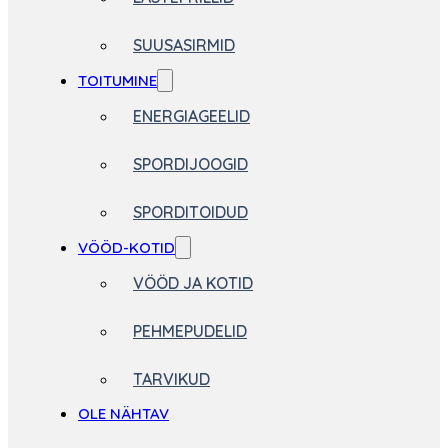
SUUSASIRMID
TOITUMINE
ENERGIAGEELID
SPORDIJOOGID
SPORDITOIDUD
VÖÖD-KOTID
VÖÖD JA KOTID
PEHMEPUDELID
TARVIKUD
OLE NÄHTAV