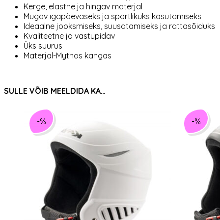
Kerge, elastne ja hingav materjal
Mugav igapäevaseks ja sportlikuks kasutamiseks
Ideaalne jooksmiseks, suusatamiseks ja rattasõiduks
Kvaliteetne ja vastupidav
Üks suurus
Materjal-Mythos kangas
SULLE VÕIB MEELDIDA KA…
-%
-%