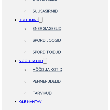
SUUSASIRMID
TOITUMINE
ENERGIAGEELID
SPORDIJOOGID
SPORDITOIDUD
VÖÖD-KOTID
VÖÖD JA KOTID
PEHMEPUDELID
TARVIKUD
OLE NÄHTAV