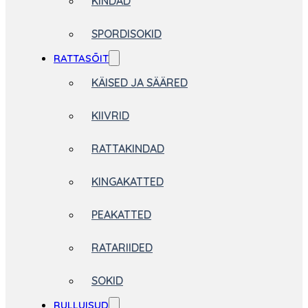
KINDAD
SPORDISOKID
RATTASÕIT
KÄISED JA SÄÄRED
KIIVRID
RATTAKINDAD
KINGAKATTED
PEAKATTED
RATARIIDED
SOKID
RULLUISUD