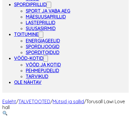
SPORDIPRILLID
SPORT JA VABA AEG
MÄESUUSAPRILLID
LASTEPRILLID
SUUSASIRMID
TOITUMINE
ENERGIAGEELID
SPORDIJOOGID
SPORDITOIDUD
VÖÖD-KOTID
VÖÖD JA KOTID
PEHMEPUDELID
TARVIKUD
OLE NÄHTAV
Esileht
/
TALVETOOTED
/
Mütsid ja sallid
/
Torusall Lawi Love
hall