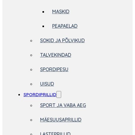
MASKID
PEAPAELAD
SOKID JA PÕLVIKUD
TALVEKINDAD
SPORDIPESU
UISUD
SPORDIPRILLID
SPORT JA VABA AEG
MÄESUUSAPRILLID
LASTEPRILLID