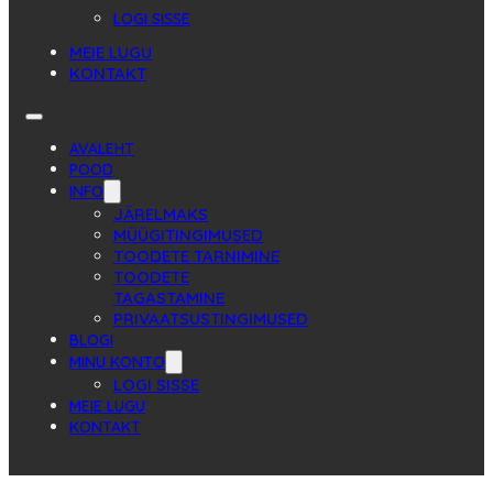
LOGI SISSE
MEIE LUGU
KONTAKT
AVALEHT
POOD
INFO
JÄRELMAKS
MÜÜGITINGIMUSED
TOODETE TARNIMINE
TOODETE
TAGASTAMINE
PRIVAATSUSTINGIMUSED
BLOGI
MINU KONTO
LOGI SISSE
MEIE LUGU
KONTAKT