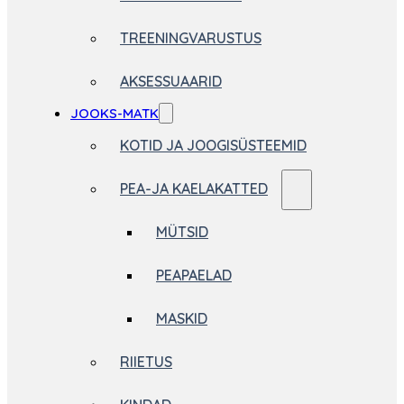
TREENINGVARUSTUS
AKSESSUAARID
JOOKS-MATK
KOTID JA JOOGISÜSTEEMID
PEA-JA KAELAKATTED
MÜTSID
PEAPAELAD
MASKID
RIIETUS