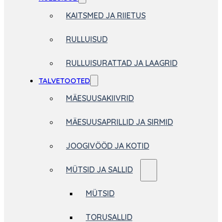
KAITSMED JA RIIETUS
RULLUISUD
RULLUISURATTAD JA LAAGRID
TALVETOOTED
MÄESUUSAKIIVRID
MÄESUUSAPRILLID JA SIRMID
JOOGIVÖÖD JA KOTID
MÜTSID JA SALLID
MÜTSID
TORUSALLID