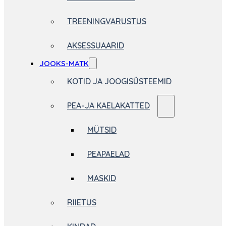
TREENINGVARUSTUS
AKSESSUAARID
JOOKS-MATK
KOTID JA JOOGISÜSTEEMID
PEA-JA KAELAKATTED
MÜTSID
PEAPAELAD
MASKID
RIIETUS