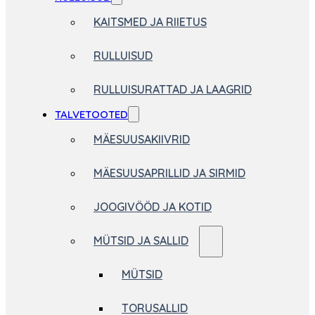
KAITSMED JA RIIETUS
RULLUISUD
RULLUISURATTAD JA LAAGRID
TALVETOOTED
MÄESUUSAKIIVRID
MÄESUUSAPRILLID JA SIRMID
JOOGIVÖÖD JA KOTID
MÜTSID JA SALLID
MÜTSID
TORUSALLID