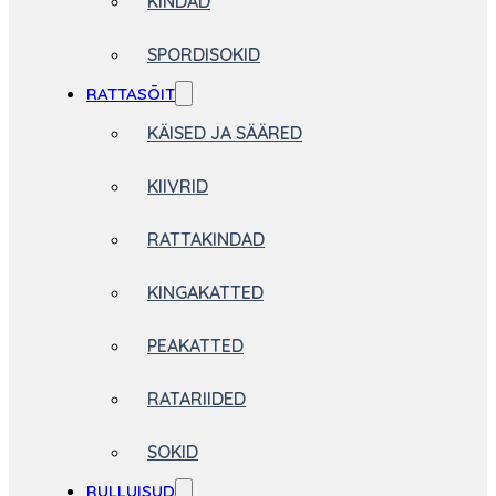
KINDAD
SPORDISOKID
RATTASÕIT
KÄISED JA SÄÄRED
KIIVRID
RATTAKINDAD
KINGAKATTED
PEAKATTED
RATARIIDED
SOKID
RULLUISUD