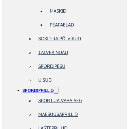
MASKID
PEAPAELAD
SOKID JA PÕLVIKUD
TALVEKINDAD
SPORDIPESU
UISUD
SPORDIPRILLID
SPORT JA VABA AEG
MÄESUUSAPRILLID
LASTEPRILLID