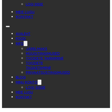
LOGI SISSE
MEIE LUGU
KONTAKT
AVALEHT
POOD
INFO
JÄRELMAKS
MÜÜGITINGIMUSED
TOODETE TARNIMINE
TOODETE
TAGASTAMINE
PRIVAATSUSTINGIMUSED
BLOGI
MINU KONTO
LOGI SISSE
MEIE LUGU
KONTAKT