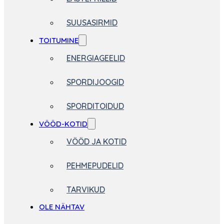
SUUSASIRMID
TOITUMINE
ENERGIAGEELID
SPORDIJOOGID
SPORDITOIDUD
VÖÖD-KOTID
VÖÖD JA KOTID
PEHMEPUDELID
TARVIKUD
OLE NÄHTAV