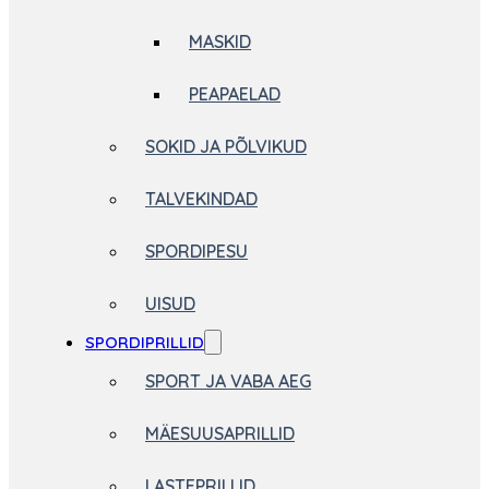
MASKID
PEAPAELAD
SOKID JA PÕLVIKUD
TALVEKINDAD
SPORDIPESU
UISUD
SPORDIPRILLID
SPORT JA VABA AEG
MÄESUUSAPRILLID
LASTEPRILLID