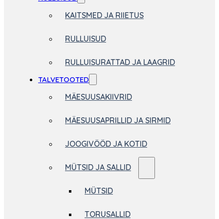
KAITSMED JA RIIETUS
RULLUISUD
RULLUISURATTAD JA LAAGRID
TALVETOOTED
MÄESUUSAKIIVRID
MÄESUUSAPRILLID JA SIRMID
JOOGIVÖÖD JA KOTID
MÜTSID JA SALLID
MÜTSID
TORUSALLID