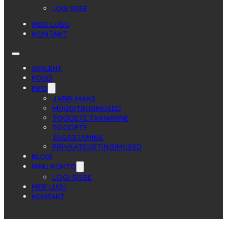
LOGI SISSE
MEIE LUGU
KONTAKT
AVALEHT
POOD
INFO
JÄRELMAKS
MÜÜGITINGIMUSED
TOODETE TARNIMINE
TOODETE
TAGASTAMINE
PRIVAATSUSTINGIMUSED
BLOGI
MINU KONTO
LOGI SISSE
MEIE LUGU
KONTAKT