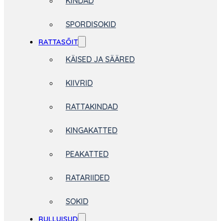
KINDAD
SPORDISOKID
RATTASÕIT
KÄISED JA SÄÄRED
KIIVRID
RATTAKINDAD
KINGAKATTED
PEAKATTED
RATARIIDED
SOKID
RULLUISUD