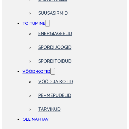
SUUSASIRMID
TOITUMINE
ENERGIAGEELID
SPORDIJOOGID
SPORDITOIDUD
VÖÖD-KOTID
VÖÖD JA KOTID
PEHMEPUDELID
TARVIKUD
OLE NÄHTAV