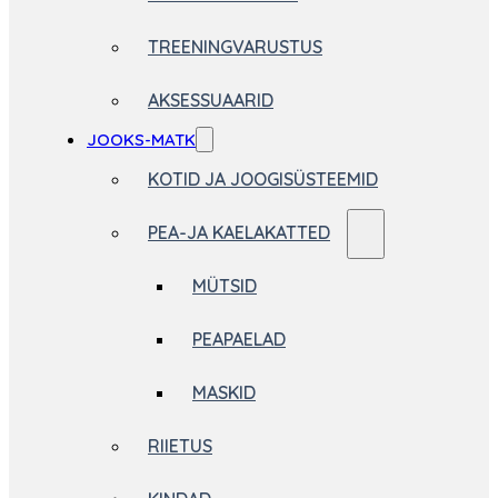
TREENINGVARUSTUS
AKSESSUAARID
JOOKS-MATK
KOTID JA JOOGISÜSTEEMID
PEA-JA KAELAKATTED
MÜTSID
PEAPAELAD
MASKID
RIIETUS