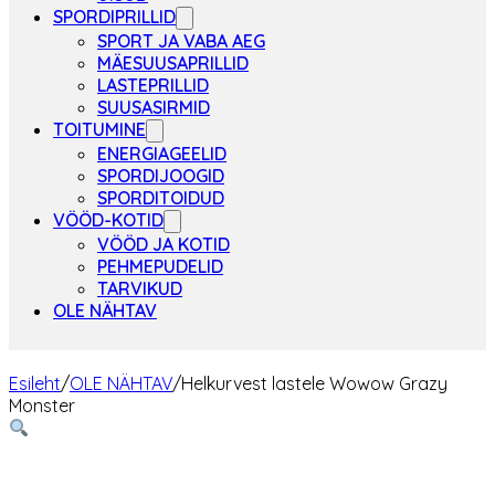
SPORDIPRILLID
SPORT JA VABA AEG
MÄESUUSAPRILLID
LASTEPRILLID
SUUSASIRMID
TOITUMINE
ENERGIAGEELID
SPORDIJOOGID
SPORDITOIDUD
VÖÖD-KOTID
VÖÖD JA KOTID
PEHMEPUDELID
TARVIKUD
OLE NÄHTAV
Esileht
/
OLE NÄHTAV
/
Helkurvest lastele Wowow Grazy
Monster