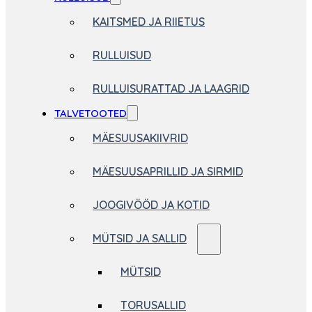
KAITSMED JA RIIETUS
RULLUISUD
RULLUISURATTAD JA LAAGRID
TALVETOOTED
MÄESUUSAKIIVRID
MÄESUUSAPRILLID JA SIRMID
JOOGIVÖÖD JA KOTID
MÜTSID JA SALLID
MÜTSID
TORUSALLID