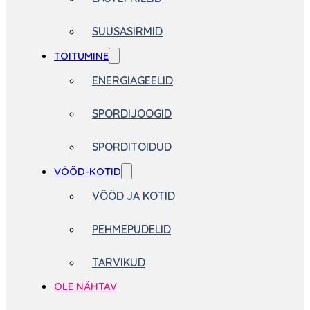
SUUSASIRMID
TOITUMINE
ENERGIAGEELID
SPORDIJOOGID
SPORDITOIDUD
VÖÖD-KOTID
VÖÖD JA KOTID
PEHMEPUDELID
TARVIKUD
OLE NÄHTAV