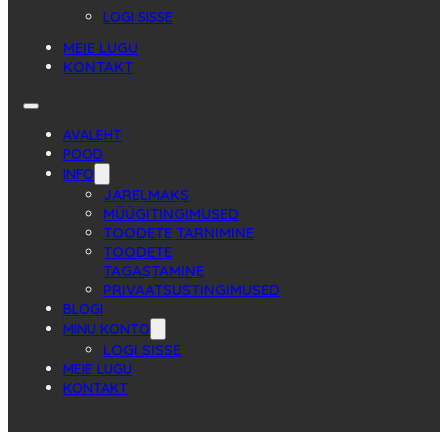
LOGI SISSE
MEIE LUGU
KONTAKT
AVALEHT
POOD
INFO
JÄRELMAKS
MÜÜGITINGIMUSED
TOODETE TARNIMINE
TOODETE
TAGASTAMINE
PRIVAATSUSTINGIMUSED
BLOGI
MINU KONTO
LOGI SISSE
MEIE LUGU
KONTAKT