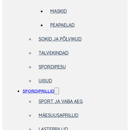
MASKID
PEAPAELAD
SOKID JA PÕLVIKUD
TALVEKINDAD
SPORDIPESU
UISUD
SPORDIPRILLID
SPORT JA VABA AEG
MÄESUUSAPRILLID
LASTEPRILLID