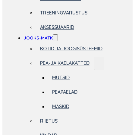
TREENINGVARUSTUS
AKSESSUAARID
JOOKS-MATK
KOTID JA JOOGISÜSTEEMID
PEA-JA KAELAKATTED
MÜTSID
PEAPAELAD
MASKID
RIIETUS