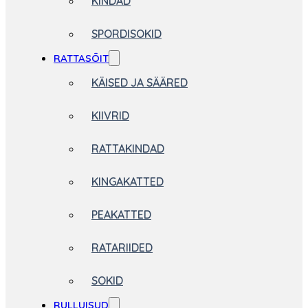
KINDAD
SPORDISOKID
RATTASÕIT
KÄISED JA SÄÄRED
KIIVRID
RATTAKINDAD
KINGAKATTED
PEAKATTED
RATARIIDED
SOKID
RULLUISUD