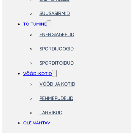
SUUSASIRMID
TOITUMINE
ENERGIAGEELID
SPORDIJOOGID
SPORDITOIDUD
VÖÖD-KOTID
VÖÖD JA KOTID
PEHMEPUDELID
TARVIKUD
OLE NÄHTAV