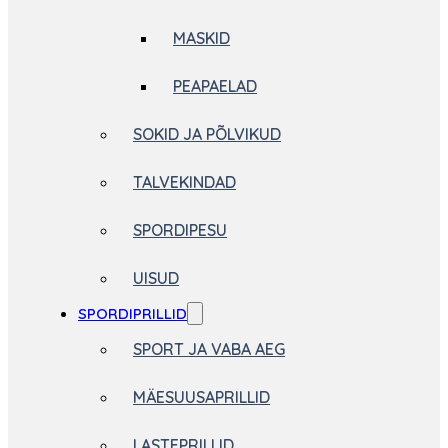
MASKID
PEAPAELAD
SOKID JA PÕLVIKUD
TALVEKINDAD
SPORDIPESU
UISUD
SPORDIPRILLID
SPORT JA VABA AEG
MÄESUUSAPRILLID
LASTEPRILLID