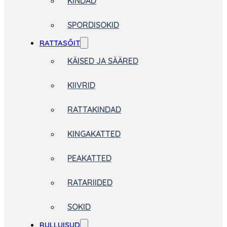
KINDAD
SPORDISOKID
RATTASÕIT
KÄISED JA SÄÄRED
KIIVRID
RATTAKINDAD
KINGAKATTED
PEAKATTED
RATARIIDED
SOKID
RULLUISUD