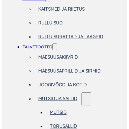
KAITSMED JA RIIETUS
RULLUISUD
RULLUISURATTAD JA LAAGRID
TALVETOOTED
MÄESUUSAKIIVRID
MÄESUUSAPRILLID JA SIRMID
JOOGIVÖÖD JA KOTID
MÜTSID JA SALLID
MÜTSID
TORUSALLID