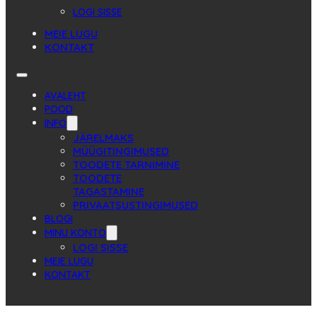
LOGI SISSE
MEIE LUGU
KONTAKT
AVALEHT
POOD
INFO
JÄRELMAKS
MÜÜGITINGIMUSED
TOODETE TARNIMINE
TOODETE
TAGASTAMINE
PRIVAATSUSTINGIMUSED
BLOGI
MINU KONTO
LOGI SISSE
MEIE LUGU
KONTAKT