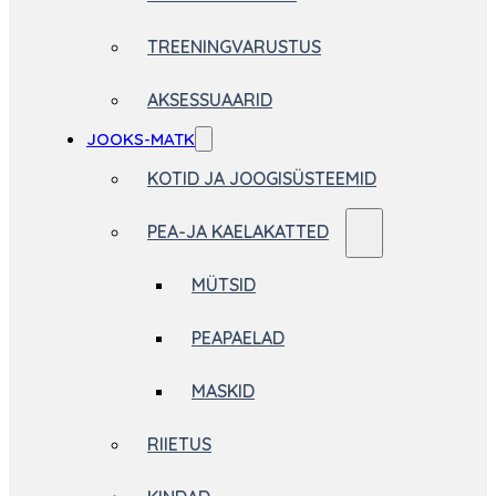
TREENINGVARUSTUS
AKSESSUAARID
JOOKS-MATK
KOTID JA JOOGISÜSTEEMID
PEA-JA KAELAKATTED
MÜTSID
PEAPAELAD
MASKID
RIIETUS