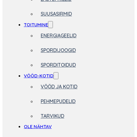
SUUSASIRMID
TOITUMINE
ENERGIAGEELID
SPORDIJOOGID
SPORDITOIDUD
VÖÖD-KOTID
VÖÖD JA KOTID
PEHMEPUDELID
TARVIKUD
OLE NÄHTAV