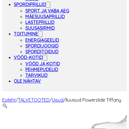
SPORDIPRILLID
SPORT JA VABA AEG
MÄESUUSAPRILLID
LASTEPRILLID
SUUSASIRMID
TOITUMINE
ENERGIAGEELID
SPORDIJOOGID
SPORDITOIDUD
VÖÖD-KOTID
VÖÖD JA KOTID
PEHMEPUDELID
TARVIKUD
OLE NÄHTAV
Esileht
/
TALVETOOTED
/
Uisud
/
Iluuisud Powerslide Tiffany