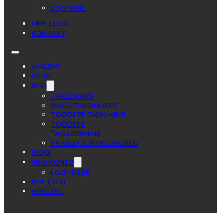
LOGI SISSE
MEIE LUGU
KONTAKT
AVALEHT
POOD
INFO
JÄRELMAKS
MÜÜGITINGIMUSED
TOODETE TARNIMINE
TOODETE
TAGASTAMINE
PRIVAATSUSTINGIMUSED
BLOGI
MINU KONTO
LOGI SISSE
MEIE LUGU
KONTAKT