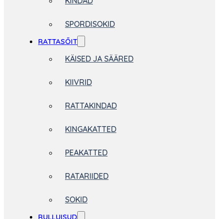
KINDAD
SPORDISOKID
RATTASÕIT
KÄISED JA SÄÄRED
KIIVRID
RATTAKINDAD
KINGAKATTED
PEAKATTED
RATARIIDED
SOKID
RULLUISUD