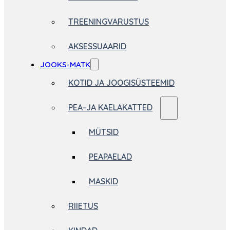
TREENINGVARUSTUS
AKSESSUAARID
JOOKS-MATK
KOTID JA JOOGISÜSTEEMID
PEA-JA KAELAKATTED
MÜTSID
PEAPAELAD
MASKID
RIIETUS