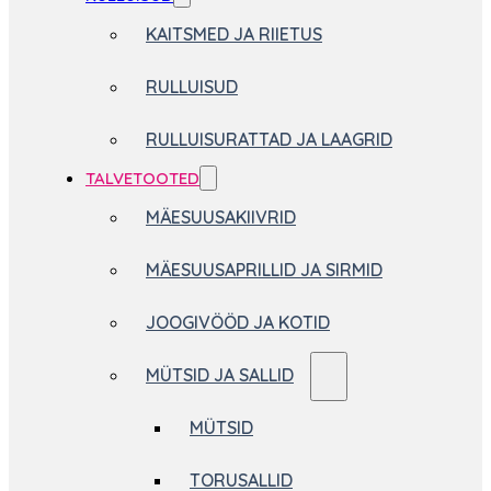
KAITSMED JA RIIETUS
RULLUISUD
RULLUISURATTAD JA LAAGRID
TALVETOOTED
MÄESUUSAKIIVRID
MÄESUUSAPRILLID JA SIRMID
JOOGIVÖÖD JA KOTID
MÜTSID JA SALLID
MÜTSID
TORUSALLID