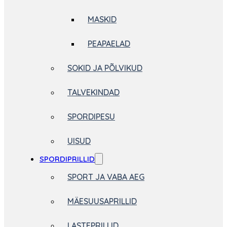
MASKID
PEAPAELAD
SOKID JA PÕLVIKUD
TALVEKINDAD
SPORDIPESU
UISUD
SPORDIPRILLID
SPORT JA VABA AEG
MÄESUUSAPRILLID
LASTEPRILLID