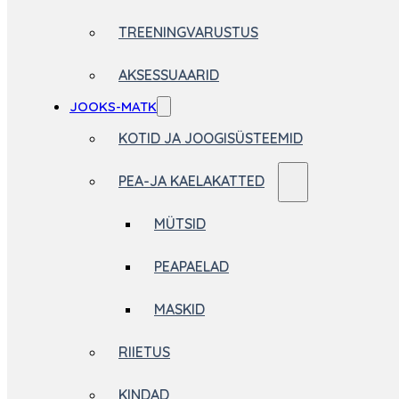
TREENINGVARUSTUS
AKSESSUAARID
JOOKS-MATK
KOTID JA JOOGISÜSTEEMID
PEA-JA KAELAKATTED
MÜTSID
PEAPAELAD
MASKID
RIIETUS
KINDAD