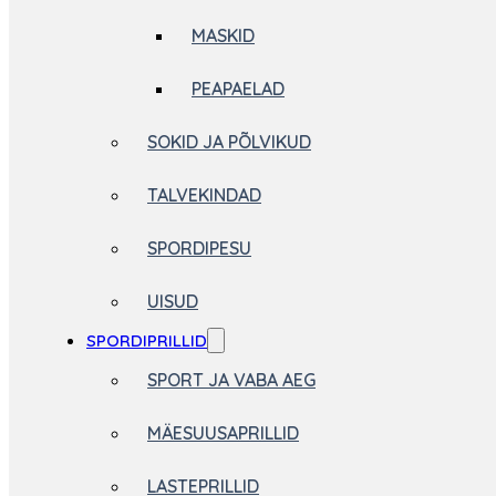
MASKID
PEAPAELAD
SOKID JA PÕLVIKUD
TALVEKINDAD
SPORDIPESU
UISUD
SPORDIPRILLID
SPORT JA VABA AEG
MÄESUUSAPRILLID
LASTEPRILLID