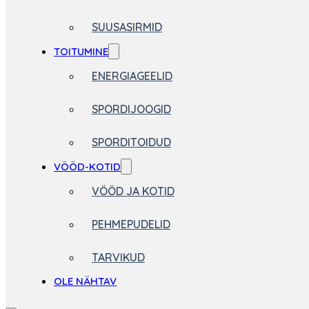
SUUSASIRMID
TOITUMINE
ENERGIAGEELID
SPORDIJOOGID
SPORDITOIDUD
VÖÖD-KOTID
VÖÖD JA KOTID
PEHMEPUDELID
TARVIKUD
OLE NÄHTAV