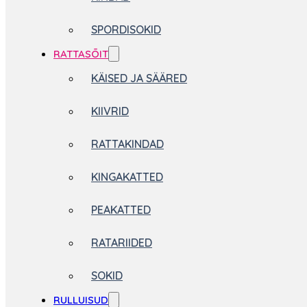
SPORDISOKID
RATTASÕIT
KÄISED JA SÄÄRED
KIIVRID
RATTAKINDAD
KINGAKATTED
PEAKATTED
RATARIIDED
SOKID
RULLUISUD