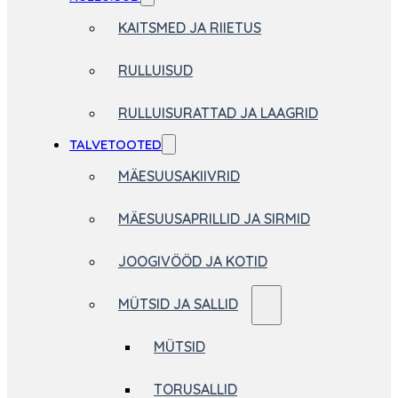
KAITSMED JA RIIETUS
RULLUISUD
RULLUISURATTAD JA LAAGRID
TALVETOOTED
MÄESUUSAKIIVRID
MÄESUUSAPRILLID JA SIRMID
JOOGIVÖÖD JA KOTID
MÜTSID JA SALLID
MÜTSID
TORUSALLID