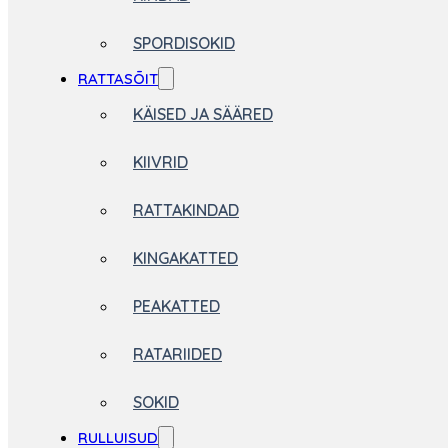
SPORDISOKID
RATTASÕIT
KÄISED JA SÄÄRED
KIIVRID
RATTAKINDAD
KINGAKATTED
PEAKATTED
RATARIIDED
SOKID
RULLUISUD