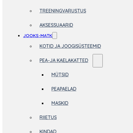
TREENINGVARUSTUS
AKSESSUAARID
JOOKS-MATK
KOTID JA JOOGISÜSTEEMID
PEA-JA KAELAKATTED
MÜTSID
PEAPAELAD
MASKID
RIIETUS
KINDAD