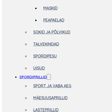
MASKID
PEAPAELAD
SOKID JA PÕLVIKUD
TALVEKINDAD
SPORDIPESU
UISUD
SPORDIPRILLID
SPORT JA VABA AEG
MÄESUUSAPRILLID
LASTEPRILLID