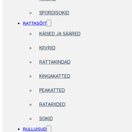
SPORDISOKID
RATTASÕIT
KÄISED JA SÄÄRED
KIIVRID
RATTAKINDAD
KINGAKATTED
PEAKATTED
RATARIIDED
SOKID
RULLUISUD