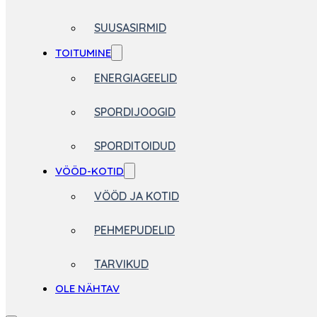
SUUSASIRMID
TOITUMINE
ENERGIAGEELID
SPORDIJOOGID
SPORDITOIDUD
VÖÖD-KOTID
VÖÖD JA KOTID
PEHMEPUDELID
TARVIKUD
OLE NÄHTAV