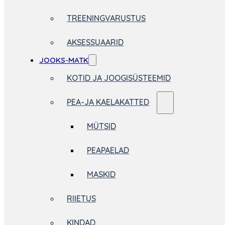
TREENINGVARUSTUS
AKSESSUAARID
JOOKS-MATK
KOTID JA JOOGISÜSTEEMID
PEA-JA KAELAKATTED
MÜTSID
PEAPAELAD
MASKID
RIIETUS
KINDAD