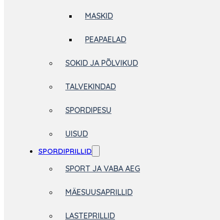
MASKID
PEAPAELAD
SOKID JA PÕLVIKUD
TALVEKINDAD
SPORDIPESU
UISUD
SPORDIPRILLID
SPORT JA VABA AEG
MÄESUUSAPRILLID
LASTEPRILLID