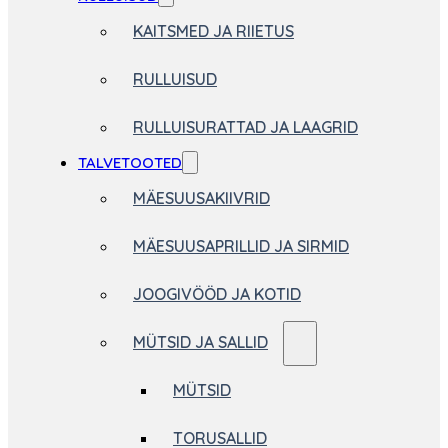
KAITSMED JA RIIETUS
RULLUISUD
RULLUISURATTAD JA LAAGRID
TALVETOOTED
MÄESUUSAKIIVRID
MÄESUUSAPRILLID JA SIRMID
JOOGIVÖÖD JA KOTID
MÜTSID JA SALLID
MÜTSID
TORUSALLID