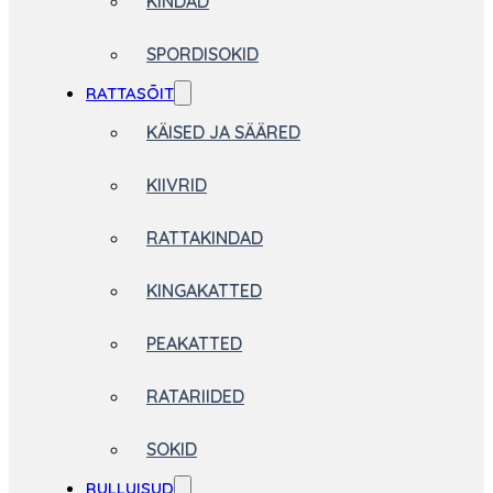
KINDAD
SPORDISOKID
RATTASÕIT
KÄISED JA SÄÄRED
KIIVRID
RATTAKINDAD
KINGAKATTED
PEAKATTED
RATARIIDED
SOKID
RULLUISUD