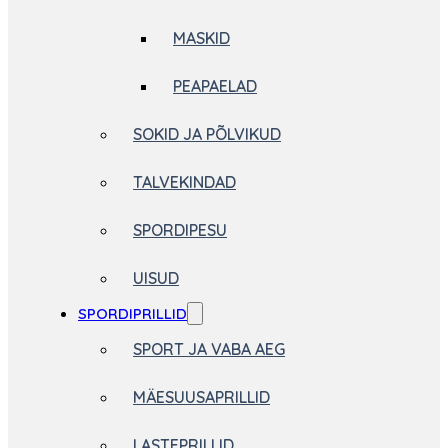
MASKID
PEAPAELAD
SOKID JA PÕLVIKUD
TALVEKINDAD
SPORDIPESU
UISUD
SPORDIPRILLID
SPORT JA VABA AEG
MÄESUUSAPRILLID
LASTEPRILLID