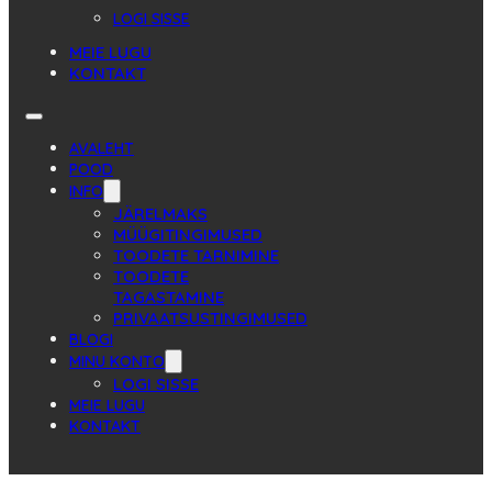
LOGI SISSE
MEIE LUGU
KONTAKT
AVALEHT
POOD
INFO
JÄRELMAKS
MÜÜGITINGIMUSED
TOODETE TARNIMINE
TOODETE
TAGASTAMINE
PRIVAATSUSTINGIMUSED
BLOGI
MINU KONTO
LOGI SISSE
MEIE LUGU
KONTAKT