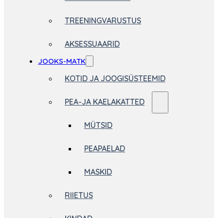
TREENINGVARUSTUS
AKSESSUAARID
JOOKS-MATK
KOTID JA JOOGISÜSTEEMID
PEA-JA KAELAKATTED
MÜTSID
PEAPAELAD
MASKID
RIIETUS