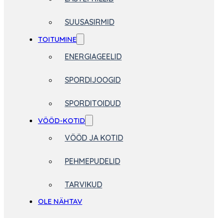
SUUSASIRMID
TOITUMINE
ENERGIAGEELID
SPORDIJOOGID
SPORDITOIDUD
VÖÖD-KOTID
VÖÖD JA KOTID
PEHMEPUDELID
TARVIKUD
OLE NÄHTAV