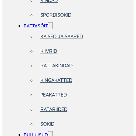
KINDAD
SPORDISOKID
RATTASÕIT
KÄISED JA SÄÄRED
KIIVRID
RATTAKINDAD
KINGAKATTED
PEAKATTED
RATARIIDED
SOKID
RULLUISUD