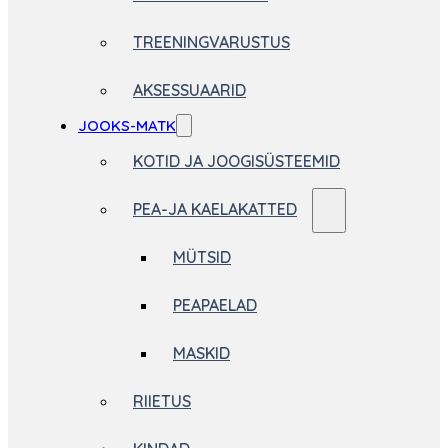
TREENINGVARUSTUS
AKSESSUAARID
JOOKS-MATK
KOTID JA JOOGISÜSTEEMID
PEA-JA KAELAKATTED
MÜTSID
PEAPAELAD
MASKID
RIIETUS