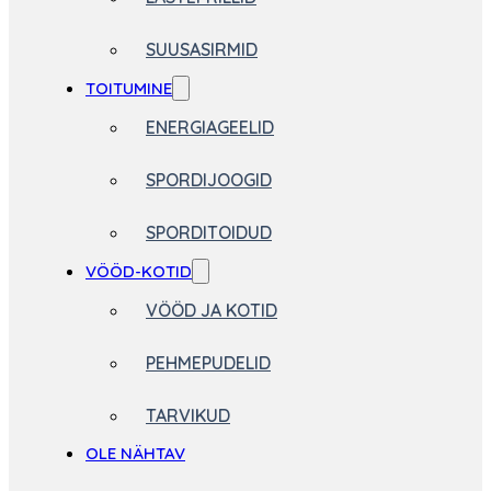
SUUSASIRMID
TOITUMINE
ENERGIAGEELID
SPORDIJOOGID
SPORDITOIDUD
VÖÖD-KOTID
VÖÖD JA KOTID
PEHMEPUDELID
TARVIKUD
OLE NÄHTAV