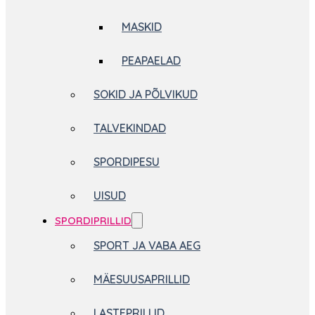
MASKID
PEAPAELAD
SOKID JA PÕLVIKUD
TALVEKINDAD
SPORDIPESU
UISUD
SPORDIPRILLID
SPORT JA VABA AEG
MÄESUUSAPRILLID
LASTEPRILLID