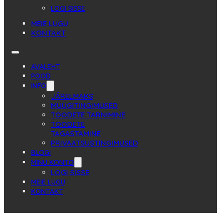
LOGI SISSE
MEIE LUGU
KONTAKT
AVALEHT
POOD
INFO
JÄRELMAKS
MÜÜGITINGIMUSED
TOODETE TARNIMINE
TOODETE
TAGASTAMINE
PRIVAATSUSTINGIMUSED
BLOGI
MINU KONTO
LOGI SISSE
MEIE LUGU
KONTAKT