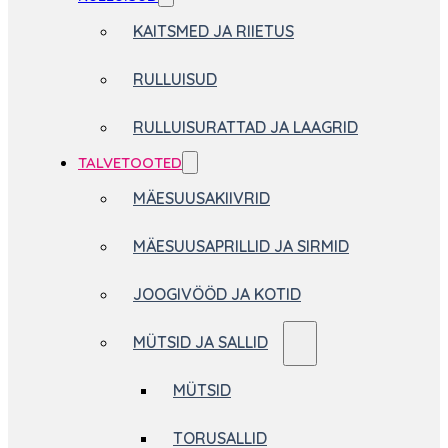
KAITSMED JA RIIETUS
RULLUISUD
RULLUISURATTAD JA LAAGRID
TALVETOOTED
MÄESUUSAKIIVRID
MÄESUUSAPRILLID JA SIRMID
JOOGIVÖÖD JA KOTID
MÜTSID JA SALLID
MÜTSID
TORUSALLID