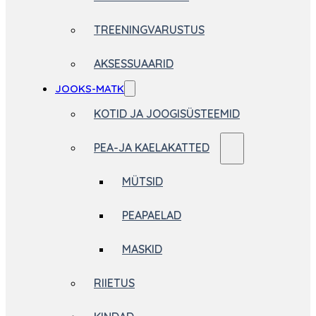
TREENINGVARUSTUS
AKSESSUAARID
JOOKS-MATK
KOTID JA JOOGISÜSTEEMID
PEA-JA KAELAKATTED
MÜTSID
PEAPAELAD
MASKID
RIIETUS