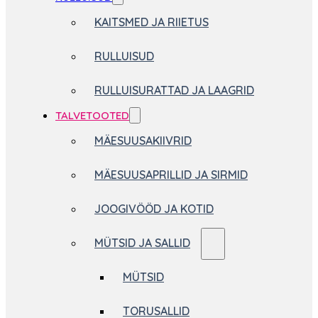
KAITSMED JA RIIETUS
RULLUISUD
RULLUISURATTAD JA LAAGRID
TALVETOOTED
MÄESUUSAKIIVRID
MÄESUUSAPRILLID JA SIRMID
JOOGIVÖÖD JA KOTID
MÜTSID JA SALLID
MÜTSID
TORUSALLID