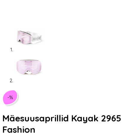
-%
Mäesuusaprillid Kayak 2965
Fashion