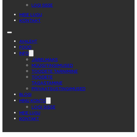
LOGI SISSE
MEIE LUGU
KONTAKT
AVALEHT
POOD
INFO
JÄRELMAKS
MÜÜGITINGIMUSED
TOODETE TARNIMINE
TOODETE
TAGASTAMINE
PRIVAATSUSTINGIMUSED
BLOGI
MINU KONTO
LOGI SISSE
MEIE LUGU
KONTAKT