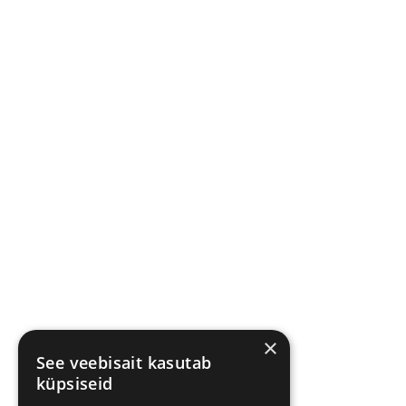
×
See veebisait kasutab
küpsiseid