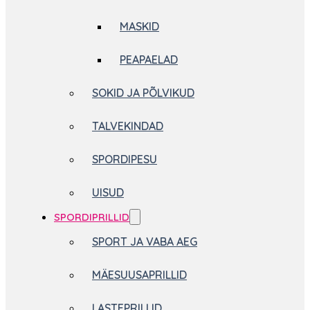
MASKID
PEAPAELAD
SOKID JA PÕLVIKUD
TALVEKINDAD
SPORDIPESU
UISUD
SPORDIPRILLID
SPORT JA VABA AEG
MÄESUUSAPRILLID
LASTEPRILLID