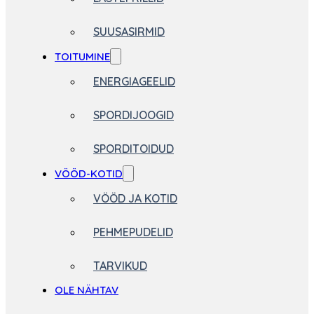
SUUSASIRMID
TOITUMINE
ENERGIAGEELID
SPORDIJOOGID
SPORDITOIDUD
VÖÖD-KOTID
VÖÖD JA KOTID
PEHMEPUDELID
TARVIKUD
OLE NÄHTAV