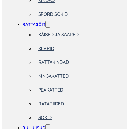
KINDAD
SPORDISOKID
RATTASÕIT
KÄISED JA SÄÄRED
KIIVRID
RATTAKINDAD
KINGAKATTED
PEAKATTED
RATARIIDED
SOKID
RULLUISUD