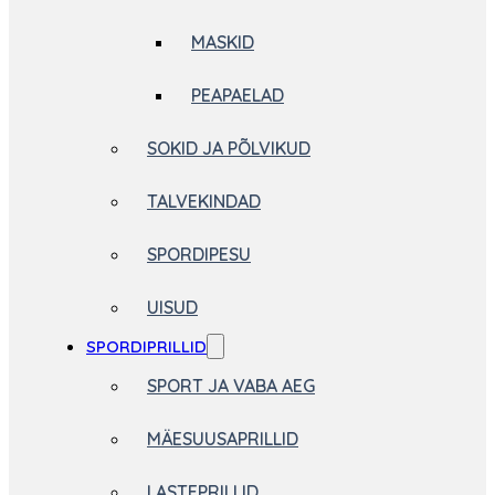
MASKID
PEAPAELAD
SOKID JA PÕLVIKUD
TALVEKINDAD
SPORDIPESU
UISUD
SPORDIPRILLID
SPORT JA VABA AEG
MÄESUUSAPRILLID
LASTEPRILLID