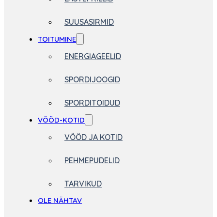
SUUSASIRMID
TOITUMINE
ENERGIAGEELID
SPORDIJOOGID
SPORDITOIDUD
VÖÖD-KOTID
VÖÖD JA KOTID
PEHMEPUDELID
TARVIKUD
OLE NÄHTAV