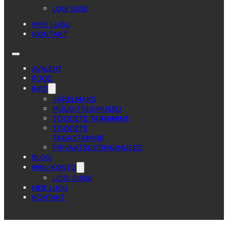
LOGI SISSE
MEIE LUGU
KONTAKT
AVALEHT
POOD
INFO
JÄRELMAKS
MÜÜGITINGIMUSED
TOODETE TARNIMINE
TOODETE
TAGASTAMINE
PRIVAATSUSTINGIMUSED
BLOGI
MINU KONTO
LOGI SISSE
MEIE LUGU
KONTAKT