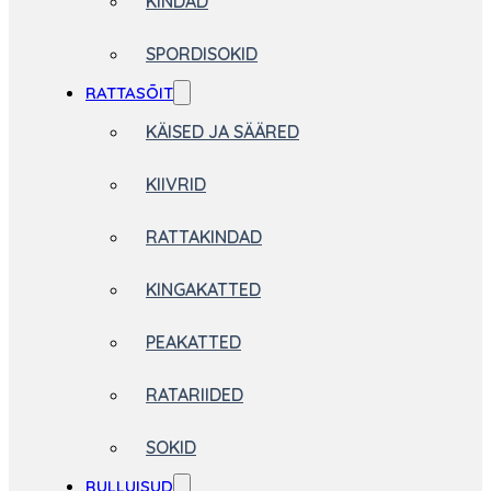
KINDAD
SPORDISOKID
RATTASÕIT
KÄISED JA SÄÄRED
KIIVRID
RATTAKINDAD
KINGAKATTED
PEAKATTED
RATARIIDED
SOKID
RULLUISUD