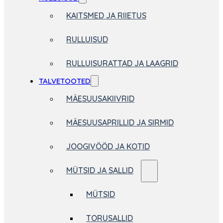
KAITSMED JA RIIETUS
RULLUISUD
RULLUISURATTAD JA LAAGRID
TALVETOOTED
MÄESUUSAKIIVRID
MÄESUUSAPRILLID JA SIRMID
JOOGIVÖÖD JA KOTID
MÜTSID JA SALLID
MÜTSID
TORUSALLID