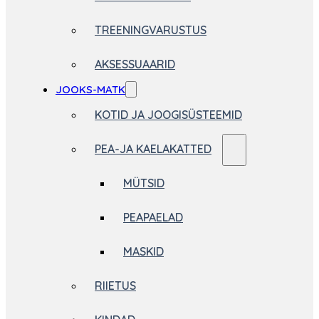
TREENINGVARUSTUS
AKSESSUAARID
JOOKS-MATK
KOTID JA JOOGISÜSTEEMID
PEA-JA KAELAKATTED
MÜTSID
PEAPAELAD
MASKID
RIIETUS