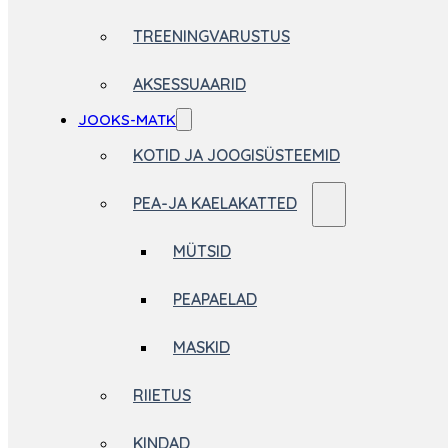
TREENINGVARUSTUS
AKSESSUAARID
JOOKS-MATK
KOTID JA JOOGISÜSTEEMID
PEA-JA KAELAKATTED
MÜTSID
PEAPAELAD
MASKID
RIIETUS
KINDAD