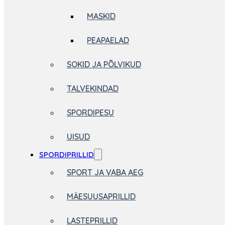
MASKID
PEAPAELAD
SOKID JA PÕLVIKUD
TALVEKINDAD
SPORDIPESU
UISUD
SPORDIPRILLID
SPORT JA VABA AEG
MÄESUUSAPRILLID
LASTEPRILLID