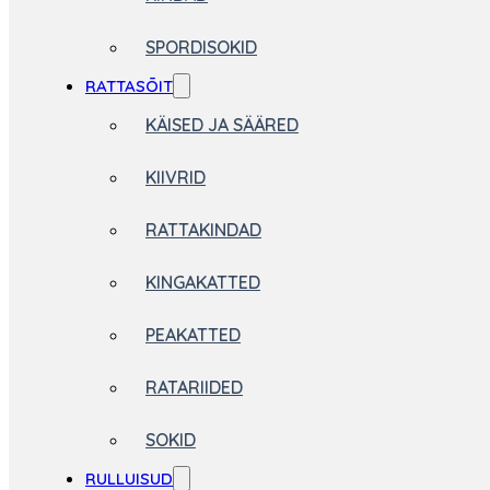
SPORDISOKID
RATTASÕIT
KÄISED JA SÄÄRED
KIIVRID
RATTAKINDAD
KINGAKATTED
PEAKATTED
RATARIIDED
SOKID
RULLUISUD