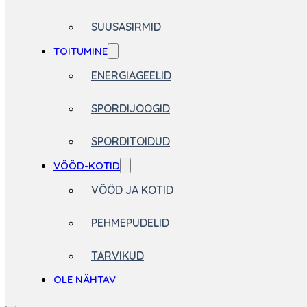
SUUSASIRMID
TOITUMINE
ENERGIAGEELID
SPORDIJOOGID
SPORDITOIDUD
VÖÖD-KOTID
VÖÖD JA KOTID
PEHMEPUDELID
TARVIKUD
OLE NÄHTAV