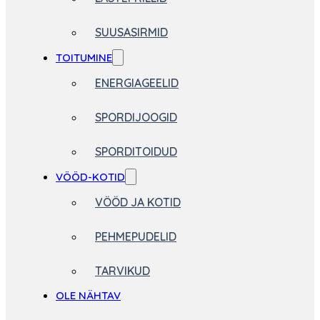
SUUSASIRMID
TOITUMINE
ENERGIAGEELID
SPORDIJOOGID
SPORDITOIDUD
VÖÖD-KOTID
VÖÖD JA KOTID
PEHMEPUDELID
TARVIKUD
OLE NÄHTAV