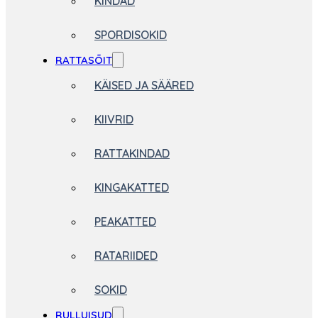
KINDAD
SPORDISOKID
RATTASÕIT
KÄISED JA SÄÄRED
KIIVRID
RATTAKINDAD
KINGAKATTED
PEAKATTED
RATARIIDED
SOKID
RULLUISUD