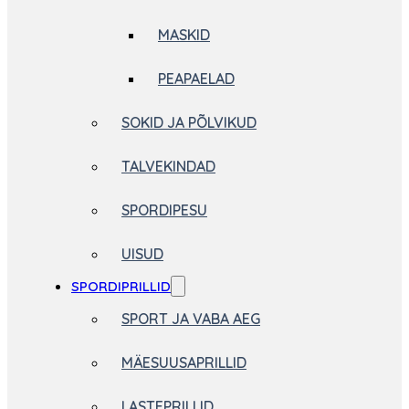
MASKID
PEAPAELAD
SOKID JA PÕLVIKUD
TALVEKINDAD
SPORDIPESU
UISUD
SPORDIPRILLID
SPORT JA VABA AEG
MÄESUUSAPRILLID
LASTEPRILLID