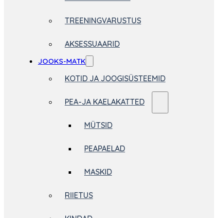
TREENINGVARUSTUS
AKSESSUAARID
JOOKS-MATK
KOTID JA JOOGISÜSTEEMID
PEA-JA KAELAKATTED
MÜTSID
PEAPAELAD
MASKID
RIIETUS