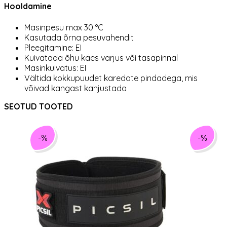
Hooldamine
Masinpesu max 30 °C
Kasutada õrna pesuvahendit
Pleegitamine: EI
Kuivatada õhu käes varjus või tasapinnal
Masinkuivatus: EI
Vältida kokkupuudet karedate pindadega, mis
võivad kangast kahjustada
SEOTUD TOOTED
-%
-%