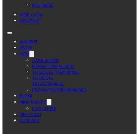
LOGI SISSE
MEIE LUGU
KONTAKT
AVALEHT
POOD
INFO
JÄRELMAKS
MÜÜGITINGIMUSED
TOODETE TARNIMINE
TOODETE
TAGASTAMINE
PRIVAATSUSTINGIMUSED
BLOGI
MINU KONTO
LOGI SISSE
MEIE LUGU
KONTAKT