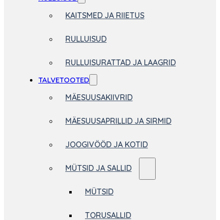
KAITSMED JA RIIETUS
RULLUISUD
RULLUISURATTAD JA LAAGRID
TALVETOOTED
MÄESUUSAKIIVRID
MÄESUUSAPRILLID JA SIRMID
JOOGIVÖÖD JA KOTID
MÜTSID JA SALLID
MÜTSID
TORUSALLID