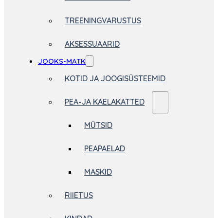
TREENINGVARUSTUS
AKSESSUAARID
JOOKS-MATK
KOTID JA JOOGISÜSTEEMID
PEA-JA KAELAKATTED
MÜTSID
PEAPAELAD
MASKID
RIIETUS