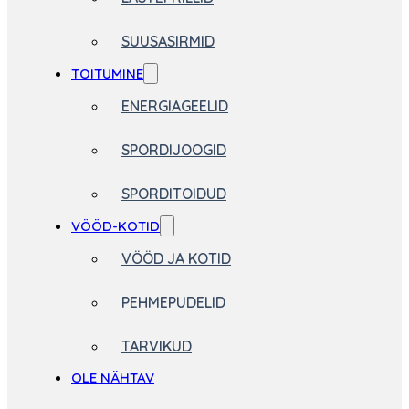
SUUSASIRMID
TOITUMINE
ENERGIAGEELID
SPORDIJOOGID
SPORDITOIDUD
VÖÖD-KOTID
VÖÖD JA KOTID
PEHMEPUDELID
TARVIKUD
OLE NÄHTAV