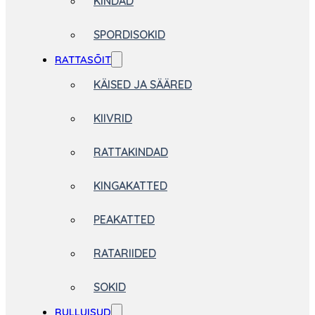
KINDAD
SPORDISOKID
RATTASÕIT
KÄISED JA SÄÄRED
KIIVRID
RATTAKINDAD
KINGAKATTED
PEAKATTED
RATARIIDED
SOKID
RULLUISUD