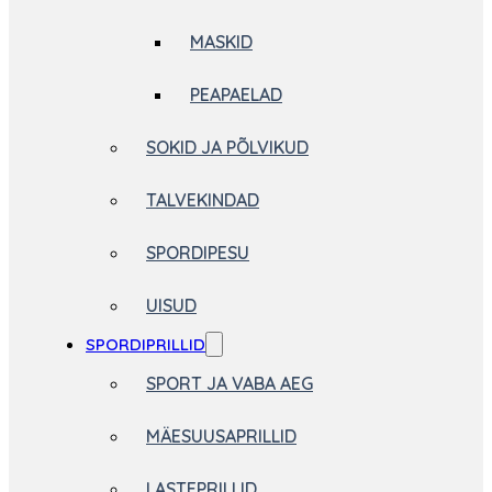
MASKID
PEAPAELAD
SOKID JA PÕLVIKUD
TALVEKINDAD
SPORDIPESU
UISUD
SPORDIPRILLID
SPORT JA VABA AEG
MÄESUUSAPRILLID
LASTEPRILLID