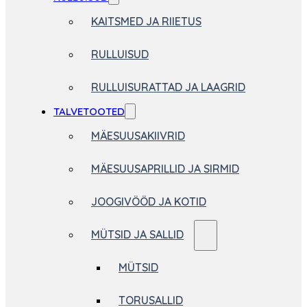
KAITSMED JA RIIETUS
RULLUISUD
RULLUISURATTAD JA LAAGRID
TALVETOOTED
MÄESUUSAKIIVRID
MÄESUUSAPRILLID JA SIRMID
JOOGIVÖÖD JA KOTID
MÜTSID JA SALLID
MÜTSID
TORUSALLID