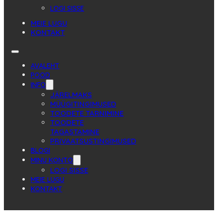
LOGI SISSE
MEIE LUGU
KONTAKT
AVALEHT
POOD
INFO
JÄRELMAKS
MÜÜGITINGIMUSED
TOODETE TARNIMINE
TOODETE
TAGASTAMINE
PRIVAATSUSTINGIMUSED
BLOGI
MINU KONTO
LOGI SISSE
MEIE LUGU
KONTAKT