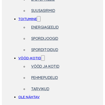
SUUSASIRMID
TOITUMINE
ENERGIAGEELID
SPORDIJOOGID
SPORDITOIDUD
VÖÖD-KOTID
VÖÖD JA KOTID
PEHMEPUDELID
TARVIKUD
OLE NÄHTAV