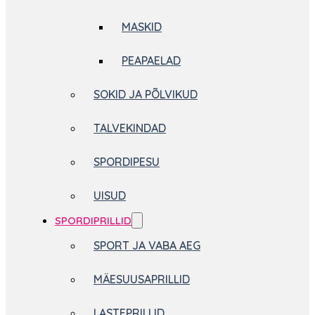
MASKID
PEAPAELAD
SOKID JA PÕLVIKUD
TALVEKINDAD
SPORDIPESU
UISUD
SPORDIPRILLID
SPORT JA VABA AEG
MÄESUUSAPRILLID
LASTEPRILLID