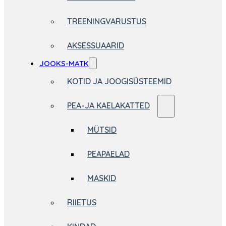
TREENINGVARUSTUS
AKSESSUAARID
JOOKS-MATK
KOTID JA JOOGISÜSTEEMID
PEA-JA KAELAKATTED
MÜTSID
PEAPAELAD
MASKID
RIIETUS