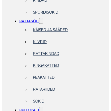
KINDAD
SPORDISOKID
RATTASÕIT
KÄISED JA SÄÄRED
KIIVRID
RATTAKINDAD
KINGAKATTED
PEAKATTED
RATARIIDED
SOKID
RULLUISUD