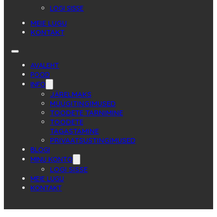
LOGI SISSE
MEIE LUGU
KONTAKT
AVALEHT
POOD
INFO
JÄRELMAKS
MÜÜGITINGIMUSED
TOODETE TARNIMINE
TOODETE
TAGASTAMINE
PRIVAATSUSTINGIMUSED
BLOGI
MINU KONTO
LOGI SISSE
MEIE LUGU
KONTAKT