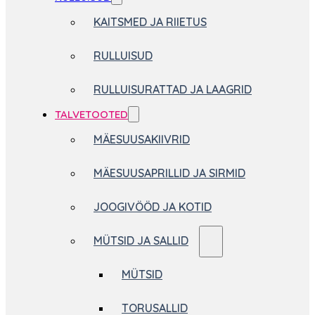
KAITSMED JA RIIETUS
RULLUISUD
RULLUISURATTAD JA LAAGRID
TALVETOOTED
MÄESUUSAKIIVRID
MÄESUUSAPRILLID JA SIRMID
JOOGIVÖÖD JA KOTID
MÜTSID JA SALLID
MÜTSID
TORUSALLID