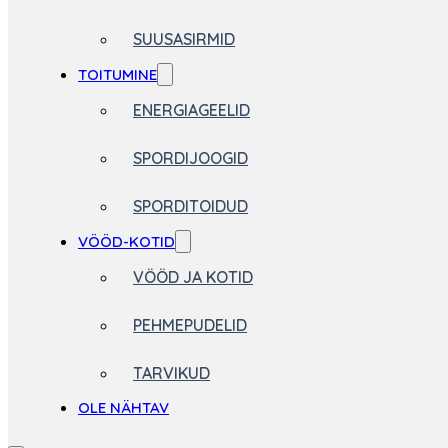
SUUSASIRMID
TOITUMINE
ENERGIAGEELID
SPORDIJOOGID
SPORDITOIDUD
VÖÖD-KOTID
VÖÖD JA KOTID
PEHMEPUDELID
TARVIKUD
OLE NÄHTAV