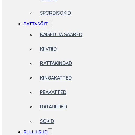
SPORDISOKID
RATTASÕIT
KÄISED JA SÄÄRED
KIIVRID
RATTAKINDAD
KINGAKATTED
PEAKATTED
RATARIIDED
SOKID
RULLUISUD