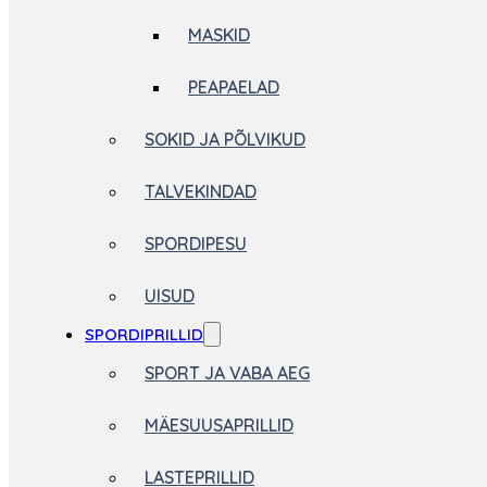
MASKID
PEAPAELAD
SOKID JA PÕLVIKUD
TALVEKINDAD
SPORDIPESU
UISUD
SPORDIPRILLID
SPORT JA VABA AEG
MÄESUUSAPRILLID
LASTEPRILLID