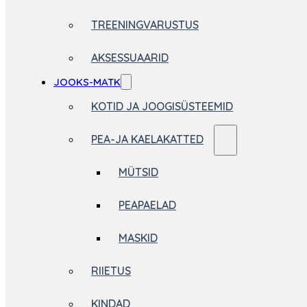
TREENINGVARUSTUS
AKSESSUAARID
JOOKS-MATK
KOTID JA JOOGISÜSTEEMID
PEA-JA KAELAKATTED
MÜTSID
PEAPAELAD
MASKID
RIIETUS
KINDAD