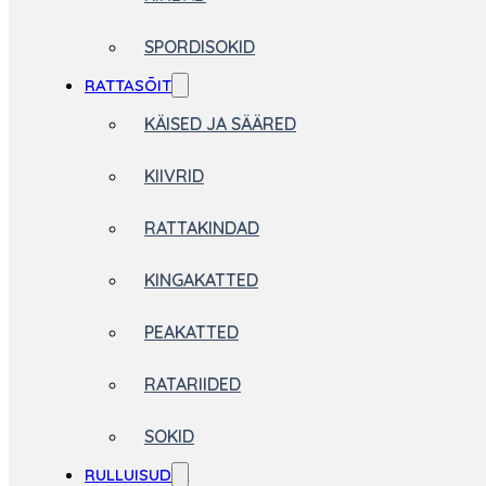
SPORDISOKID
RATTASÕIT
KÄISED JA SÄÄRED
KIIVRID
RATTAKINDAD
KINGAKATTED
PEAKATTED
RATARIIDED
SOKID
RULLUISUD