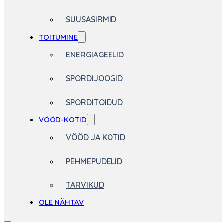
SUUSASIRMID
TOITUMINE
ENERGIAGEELID
SPORDIJOOGID
SPORDITOIDUD
VÖÖD-KOTID
VÖÖD JA KOTID
PEHMEPUDELID
TARVIKUD
OLE NÄHTAV