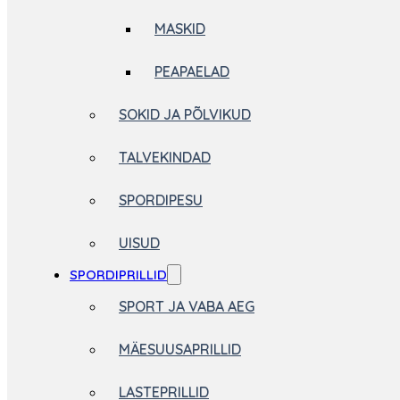
MASKID
PEAPAELAD
SOKID JA PÕLVIKUD
TALVEKINDAD
SPORDIPESU
UISUD
SPORDIPRILLID
SPORT JA VABA AEG
MÄESUUSAPRILLID
LASTEPRILLID