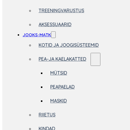
TREENINGVARUSTUS
AKSESSUAARID
JOOKS-MATK
KOTID JA JOOGISÜSTEEMID
PEA-JA KAELAKATTED
MÜTSID
PEAPAELAD
MASKID
RIIETUS
KINDAD