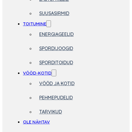
SUUSASIRMID
TOITUMINE
ENERGIAGEELID
SPORDIJOOGID
SPORDITOIDUD
VÖÖD-KOTID
VÖÖD JA KOTID
PEHMEPUDELID
TARVIKUD
OLE NÄHTAV