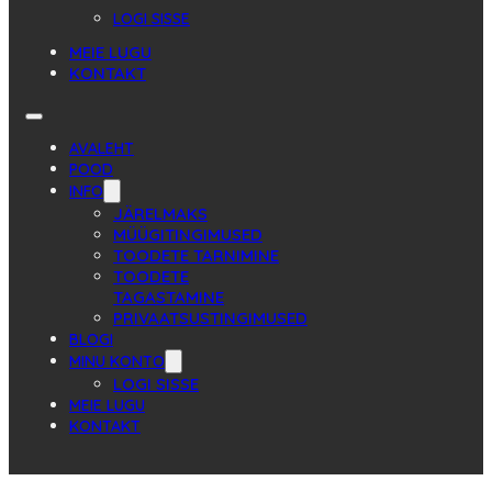
LOGI SISSE
MEIE LUGU
KONTAKT
AVALEHT
POOD
INFO
JÄRELMAKS
MÜÜGITINGIMUSED
TOODETE TARNIMINE
TOODETE
TAGASTAMINE
PRIVAATSUSTINGIMUSED
BLOGI
MINU KONTO
LOGI SISSE
MEIE LUGU
KONTAKT