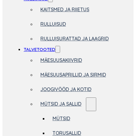
KAITSMED JA RIIETUS
RULLUISUD
RULLUISURATTAD JA LAAGRID
TALVETOOTED
MÄESUUSAKIIVRID
MÄESUUSAPRILLID JA SIRMID
JOOGIVÖÖD JA KOTID
MÜTSID JA SALLID
MÜTSID
TORUSALLID