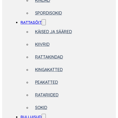
KINDAD
SPORDISOKID
RATTASÕIT
KÄISED JA SÄÄRED
KIIVRID
RATTAKINDAD
KINGAKATTED
PEAKATTED
RATARIIDED
SOKID
RULLUISUD