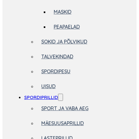
MASKID
PEAPAELAD
SOKID JA PÕLVIKUD
TALVEKINDAD
SPORDIPESU
UISUD
SPORDIPRILLID
SPORT JA VABA AEG
MÄESUUSAPRILLID
LASTEPRILLID