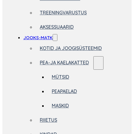
TREENINGVARUSTUS
AKSESSUAARID
JOOKS-MATK
KOTID JA JOOGISÜSTEEMID
PEA-JA KAELAKATTED
MÜTSID
PEAPAELAD
MASKID
RIIETUS