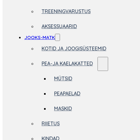
TREENINGVARUSTUS
AKSESSUAARID
JOOKS-MATK
KOTID JA JOOGISÜSTEEMID
PEA-JA KAELAKATTED
MÜTSID
PEAPAELAD
MASKID
RIIETUS
KINDAD