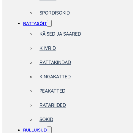
SPORDISOKID
RATTASÕIT
KÄISED JA SÄÄRED
KIIVRID
RATTAKINDAD
KINGAKATTED
PEAKATTED
RATARIIDED
SOKID
RULLUISUD