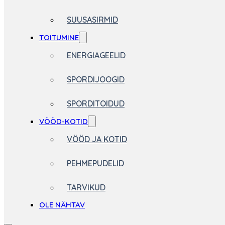
SUUSASIRMID
TOITUMINE
ENERGIAGEELID
SPORDIJOOGID
SPORDITOIDUD
VÖÖD-KOTID
VÖÖD JA KOTID
PEHMEPUDELID
TARVIKUD
OLE NÄHTAV