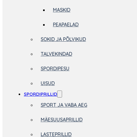
MASKID
PEAPAELAD
SOKID JA PÕLVIKUD
TALVEKINDAD
SPORDIPESU
UISUD
SPORDIPRILLID
SPORT JA VABA AEG
MÄESUUSAPRILLID
LASTEPRILLID