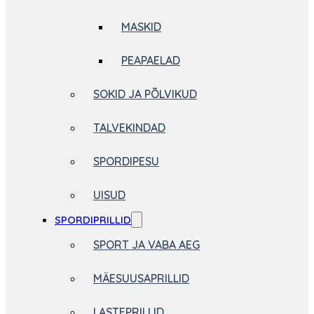
MASKID
PEAPAELAD
SOKID JA PÕLVIKUD
TALVEKINDAD
SPORDIPESU
UISUD
SPORDIPRILLID
SPORT JA VABA AEG
MÄESUUSAPRILLID
LASTEPRILLID