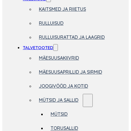
KAITSMED JA RIIETUS
RULLUISUD
RULLUISURATTAD JA LAAGRID
TALVETOOTED
MÄESUUSAKIIVRID
MÄESUUSAPRILLID JA SIRMID
JOOGIVÖÖD JA KOTID
MÜTSID JA SALLID
MÜTSID
TORUSALLID