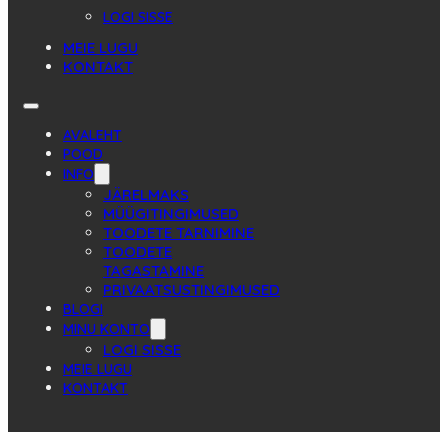
LOGI SISSE
MEIE LUGU
KONTAKT
AVALEHT
POOD
INFO
JÄRELMAKS
MÜÜGITINGIMUSED
TOODETE TARNIMINE
TOODETE
TAGASTAMINE
PRIVAATSUSTINGIMUSED
BLOGI
MINU KONTO
LOGI SISSE
MEIE LUGU
KONTAKT