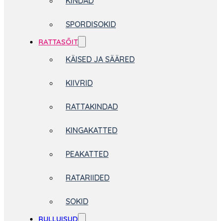
KINDAD
SPORDISOKID
RATTASÕIT
KÄISED JA SÄÄRED
KIIVRID
RATTAKINDAD
KINGAKATTED
PEAKATTED
RATARIIDED
SOKID
RULLUISUD