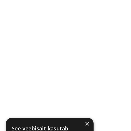
×
See veebisait kasutab