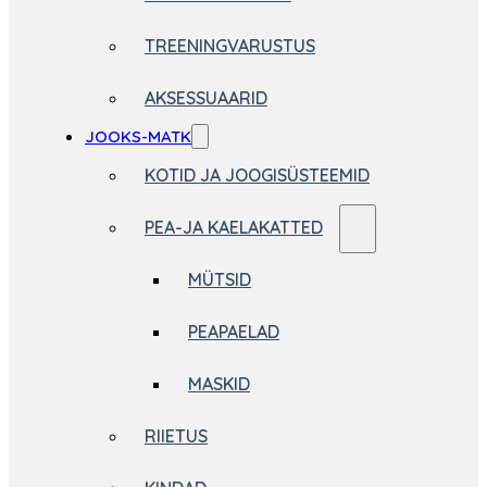
TREENINGVARUSTUS
AKSESSUAARID
JOOKS-MATK
KOTID JA JOOGISÜSTEEMID
PEA-JA KAELAKATTED
MÜTSID
PEAPAELAD
MASKID
RIIETUS