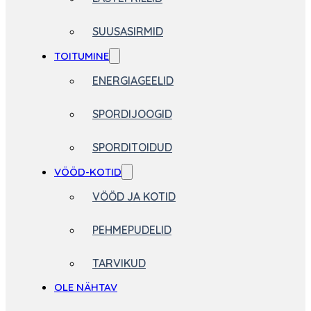
SUUSASIRMID
TOITUMINE
ENERGIAGEELID
SPORDIJOOGID
SPORDITOIDUD
VÖÖD-KOTID
VÖÖD JA KOTID
PEHMEPUDELID
TARVIKUD
OLE NÄHTAV