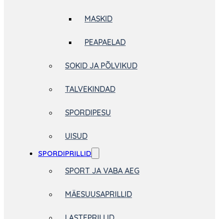
MASKID
PEAPAELAD
SOKID JA PÕLVIKUD
TALVEKINDAD
SPORDIPESU
UISUD
SPORDIPRILLID
SPORT JA VABA AEG
MÄESUUSAPRILLID
LASTEPRILLID