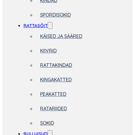
KINDAD
SPORDISOKID
RATTASÕIT
KÄISED JA SÄÄRED
KIIVRID
RATTAKINDAD
KINGAKATTED
PEAKATTED
RATARIIDED
SOKID
RULLUISUD