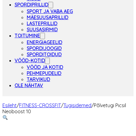
SPORDIPRILLID
SPORT JA VABA AEG
MÄESUUSAPRILLID
LASTEPRILLID
SUUSASIRMID
TOITUMINE
ENERGIAGEELID
SPORDIJOOGID
SPORDITOIDUD
VÖÖD-KOTID
VÖÖD JA KOTID
PEHMEPUDELID
TARVIKUD
OLE NÄHTAV
Esileht
/
FITNESS-CROSSFIT
/
Tugisidemed
/
Põlvetugi Picsil
Neoboost 10