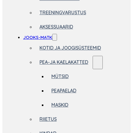
TREENINGVARUSTUS
AKSESSUAARID
JOOKS-MATK
KOTID JA JOOGISÜSTEEMID
PEA-JA KAELAKATTED
MÜTSID
PEAPAELAD
MASKID
RIIETUS