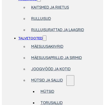
KAITSMED JA RIIETUS
RULLUISUD
RULLUISURATTAD JA LAAGRID
TALVETOOTED
MÄESUUSAKIIVRID
MÄESUUSAPRILLID JA SIRMID
JOOGIVÖÖD JA KOTID
MÜTSID JA SALLID
MÜTSID
TORUSALLID