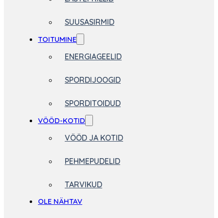
SUUSASIRMID
TOITUMINE
ENERGIAGEELID
SPORDIJOOGID
SPORDITOIDUD
VÖÖD-KOTID
VÖÖD JA KOTID
PEHMEPUDELID
TARVIKUD
OLE NÄHTAV