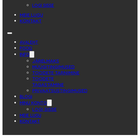
LOGI SISSE
MEIE LUGU
KONTAKT
AVALEHT
POOD
INFO
JÄRELMAKS
MÜÜGITINGIMUSED
TOODETE TARNIMINE
TOODETE
TAGASTAMINE
PRIVAATSUSTINGIMUSED
BLOGI
MINU KONTO
LOGI SISSE
MEIE LUGU
KONTAKT