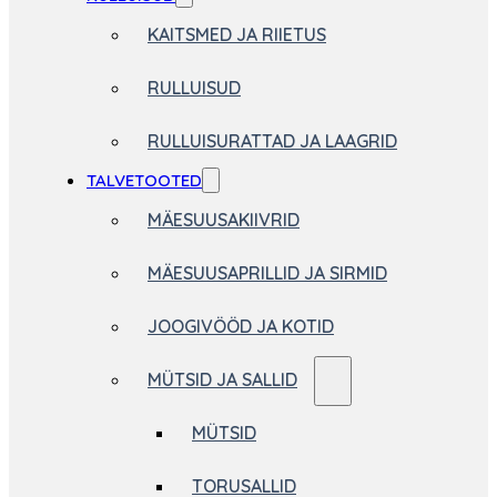
KAITSMED JA RIIETUS
RULLUISUD
RULLUISURATTAD JA LAAGRID
TALVETOOTED
MÄESUUSAKIIVRID
MÄESUUSAPRILLID JA SIRMID
JOOGIVÖÖD JA KOTID
MÜTSID JA SALLID
MÜTSID
TORUSALLID