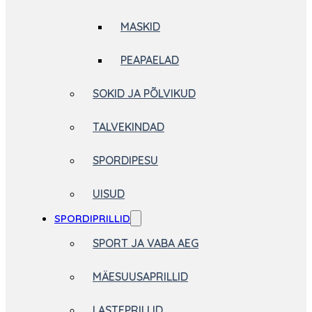
MASKID
PEAPAELAD
SOKID JA PÕLVIKUD
TALVEKINDAD
SPORDIPESU
UISUD
SPORDIPRILLID
SPORT JA VABA AEG
MÄESUUSAPRILLID
LASTEPRILLID