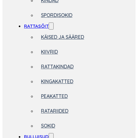
KINDAD
SPORDISOKID
RATTASÕIT
KÄISED JA SÄÄRED
KIIVRID
RATTAKINDAD
KINGAKATTED
PEAKATTED
RATARIIDED
SOKID
RULLUISUD