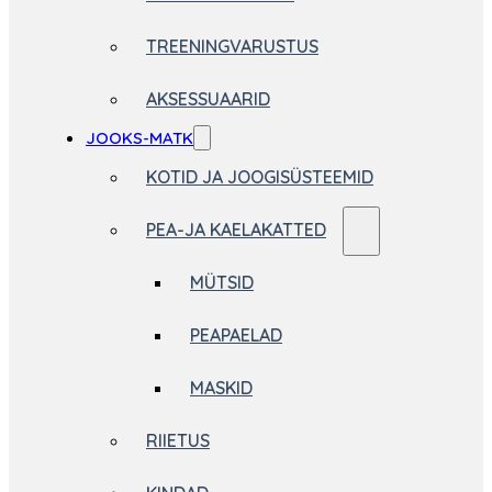
TREENINGVARUSTUS
AKSESSUAARID
JOOKS-MATK
KOTID JA JOOGISÜSTEEMID
PEA-JA KAELAKATTED
MÜTSID
PEAPAELAD
MASKID
RIIETUS