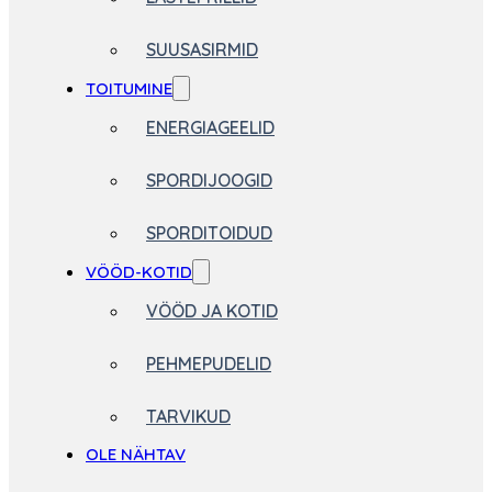
SUUSASIRMID
TOITUMINE
ENERGIAGEELID
SPORDIJOOGID
SPORDITOIDUD
VÖÖD-KOTID
VÖÖD JA KOTID
PEHMEPUDELID
TARVIKUD
OLE NÄHTAV