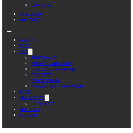
LOGI SISSE
MEIE LUGU
KONTAKT
AVALEHT
POOD
INFO
JÄRELMAKS
MÜÜGITINGIMUSED
TOODETE TARNIMINE
TOODETE
TAGASTAMINE
PRIVAATSUSTINGIMUSED
BLOGI
MINU KONTO
LOGI SISSE
MEIE LUGU
KONTAKT