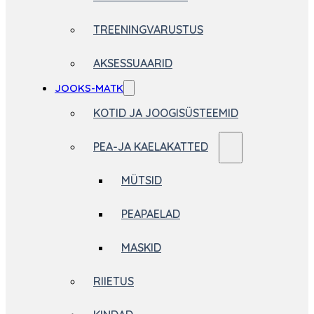
TREENINGVARUSTUS
AKSESSUAARID
JOOKS-MATK
KOTID JA JOOGISÜSTEEMID
PEA-JA KAELAKATTED
MÜTSID
PEAPAELAD
MASKID
RIIETUS