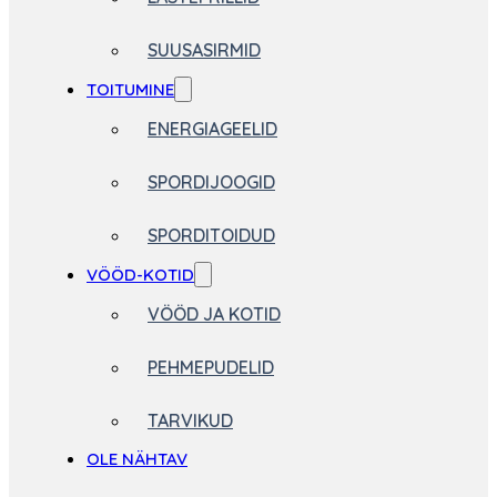
SUUSASIRMID
TOITUMINE
ENERGIAGEELID
SPORDIJOOGID
SPORDITOIDUD
VÖÖD-KOTID
VÖÖD JA KOTID
PEHMEPUDELID
TARVIKUD
OLE NÄHTAV