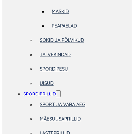
MASKID
PEAPAELAD
SOKID JA PÕLVIKUD
TALVEKINDAD
SPORDIPESU
UISUD
SPORDIPRILLID
SPORT JA VABA AEG
MÄESUUSAPRILLID
LASTEPRILLID