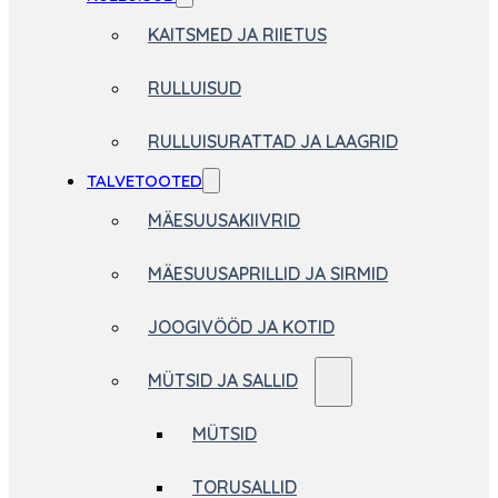
KAITSMED JA RIIETUS
RULLUISUD
RULLUISURATTAD JA LAAGRID
TALVETOOTED
MÄESUUSAKIIVRID
MÄESUUSAPRILLID JA SIRMID
JOOGIVÖÖD JA KOTID
MÜTSID JA SALLID
MÜTSID
TORUSALLID