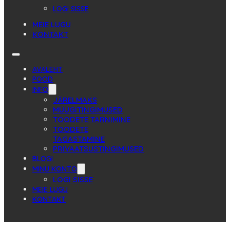
LOGI SISSE
MEIE LUGU
KONTAKT
AVALEHT
POOD
INFO
JÄRELMAKS
MÜÜGITINGIMUSED
TOODETE TARNIMINE
TOODETE
TAGASTAMINE
PRIVAATSUSTINGIMUSED
BLOGI
MINU KONTO
LOGI SISSE
MEIE LUGU
KONTAKT