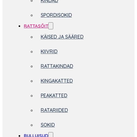
KINDAD
SPORDISOKID
RATTASÕIT
KÄISED JA SÄÄRED
KIIVRID
RATTAKINDAD
KINGAKATTED
PEAKATTED
RATARIIDED
SOKID
RULLUISUD