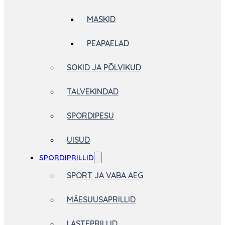
MASKID
PEAPAELAD
SOKID JA PÕLVIKUD
TALVEKINDAD
SPORDIPESU
UISUD
SPORDIPRILLID
SPORT JA VABA AEG
MÄESUUSAPRILLID
LASTEPRILLID