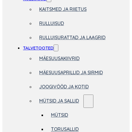
KAITSMED JA RIIETUS
RULLUISUD
RULLUISURATTAD JA LAAGRID
TALVETOOTED
MÄESUUSAKIIVRID
MÄESUUSAPRILLID JA SIRMID
JOOGIVÖÖD JA KOTID
MÜTSID JA SALLID
MÜTSID
TORUSALLID