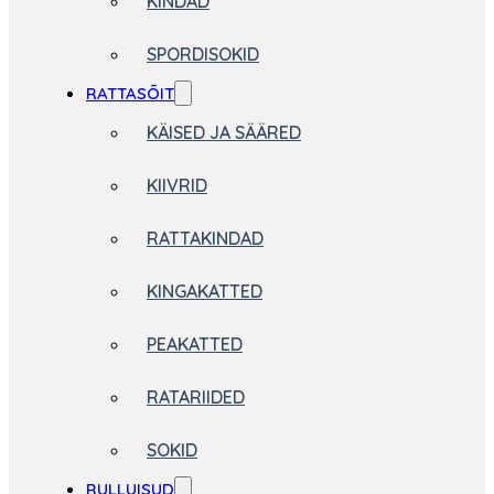
KINDAD
SPORDISOKID
RATTASÕIT
KÄISED JA SÄÄRED
KIIVRID
RATTAKINDAD
KINGAKATTED
PEAKATTED
RATARIIDED
SOKID
RULLUISUD