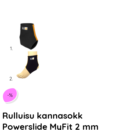
-%
Rulluisu kannasokk
Powerslide MyFit 2 mm