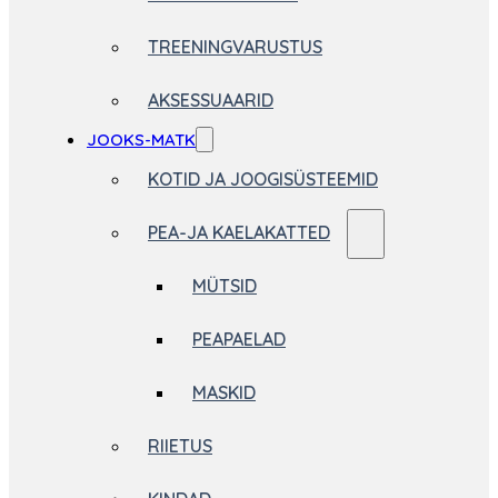
TREENINGVARUSTUS
AKSESSUAARID
JOOKS-MATK
KOTID JA JOOGISÜSTEEMID
PEA-JA KAELAKATTED
MÜTSID
PEAPAELAD
MASKID
RIIETUS