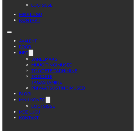
LOGI SISSE
MEIE LUGU
KONTAKT
AVALEHT
POOD
INFO
JÄRELMAKS
MÜÜGITINGIMUSED
TOODETE TARNIMINE
TOODETE
TAGASTAMINE
PRIVAATSUSTINGIMUSED
BLOGI
MINU KONTO
LOGI SISSE
MEIE LUGU
KONTAKT