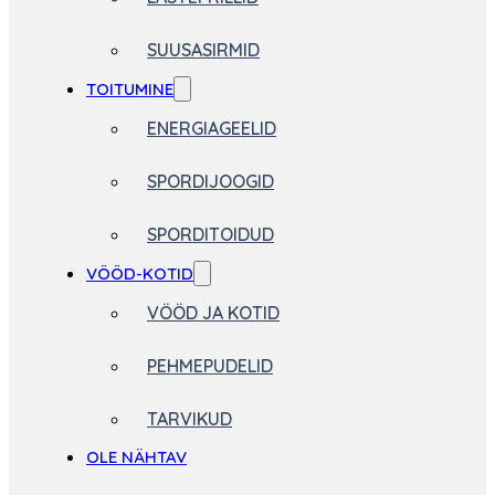
SUUSASIRMID
TOITUMINE
ENERGIAGEELID
SPORDIJOOGID
SPORDITOIDUD
VÖÖD-KOTID
VÖÖD JA KOTID
PEHMEPUDELID
TARVIKUD
OLE NÄHTAV