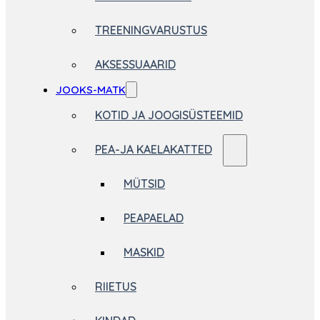
TREENINGVARUSTUS
AKSESSUAARID
JOOKS-MATK
KOTID JA JOOGISÜSTEEMID
PEA-JA KAELAKATTED
MÜTSID
PEAPAELAD
MASKID
RIIETUS