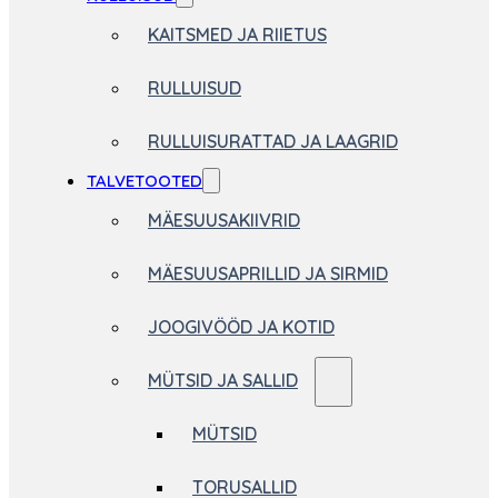
KAITSMED JA RIIETUS
RULLUISUD
RULLUISURATTAD JA LAAGRID
TALVETOOTED
MÄESUUSAKIIVRID
MÄESUUSAPRILLID JA SIRMID
JOOGIVÖÖD JA KOTID
MÜTSID JA SALLID
MÜTSID
TORUSALLID