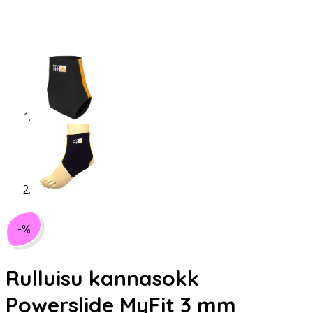
-%
Rulluisu kannasokk
Powerslide MyFit 3 mm