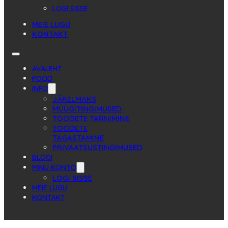
LOGI SISSE
MEIE LUGU
KONTAKT
AVALEHT
POOD
INFO
JÄRELMAKS
MÜÜGITINGIMUSED
TOODETE TARNIMINE
TOODETE
TAGASTAMINE
PRIVAATSUSTINGIMUSED
BLOGI
MINU KONTO
LOGI SISSE
MEIE LUGU
KONTAKT