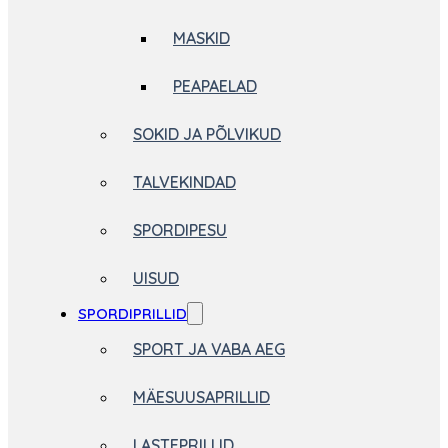
MASKID
PEAPAELAD
SOKID JA PÕLVIKUD
TALVEKINDAD
SPORDIPESU
UISUD
SPORDIPRILLID
SPORT JA VABA AEG
MÄESUUSAPRILLID
LASTEPRILLID