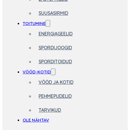
SUUSASIRMID
TOITUMINE
ENERGIAGEELID
SPORDIJOOGID
SPORDITOIDUD
VÖÖD-KOTID
VÖÖD JA KOTID
PEHMEPUDELID
TARVIKUD
OLE NÄHTAV