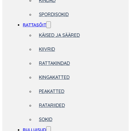
KINDAD
SPORDISOKID
RATTASÕIT
KÄISED JA SÄÄRED
KIIVRID
RATTAKINDAD
KINGAKATTED
PEAKATTED
RATARIIDED
SOKID
RULLUISUD